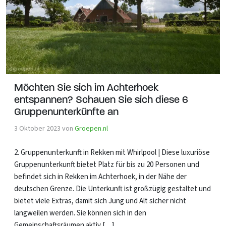
Möchten Sie sich im Achterhoek
entspannen? Schauen Sie sich diese 6
Gruppenunterkünfte an
3 Oktober 2023
von
Groepen.nl
2. Gruppenunterkunft in Rekken mit Whirlpool | Diese luxuriöse
Gruppenunterkunft bietet Platz für bis zu 20 Personen und
befindet sich in Rekken im Achterhoek, in der Nähe der
deutschen Grenze. Die Unterkunft ist großzügig gestaltet und
bietet viele Extras, damit sich Jung und Alt sicher nicht
langweilen werden. Sie können sich in den
Gemeinschaftsräumen aktiv […]