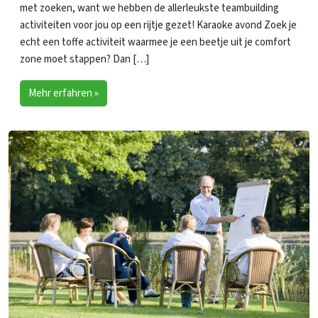
met zoeken, want we hebben de allerleukste teambuilding
activiteiten voor jou op een rijtje gezet! Karaoke avond Zoek je
echt een toffe activiteit waarmee je een beetje uit je comfort
zone moet stappen? Dan […]
Mehr erfahren »