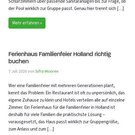
Schlafzimmern über passende Sanitäranlagen bis zur Frage, ob
der Pool wirklich zur Gruppe passt. Genau hier trennt sich […]
Mehr erfahren »
Ferienhaus Familienfeier Holland richtig
buchen
7 Juli 2026
von
Sifra Mooren
Wer eine Familienfeier mit mehreren Generationen plant,
kennt das Problem: Ein Restaurant ist oft zu unpersönlich, das
eigene Zuhause zu klein und Hotels verteilen alle auf einzelne
Zimmer. Ein Ferienhaus für die Familienfeier in Holland ist
deshalb für viele Familien die praktischste Lösung –
vorausgesetzt, das Haus passt wirklich zur Gruppengröße,
zum Anlass und zum […]