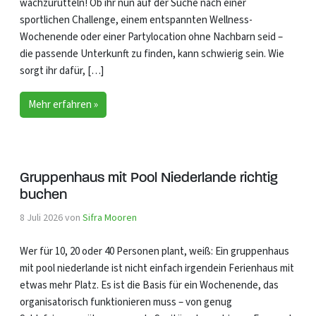
wachzurütteln! Ob ihr nun auf der Suche nach einer
sportlichen Challenge, einem entspannten Wellness-
Wochenende oder einer Partylocation ohne Nachbarn seid –
die passende Unterkunft zu finden, kann schwierig sein. Wie
sorgt ihr dafür, […]
Mehr erfahren »
Gruppenhaus mit Pool Niederlande richtig
buchen
8 Juli 2026
von
Sifra Mooren
Wer für 10, 20 oder 40 Personen plant, weiß: Ein gruppenhaus
mit pool niederlande ist nicht einfach irgendein Ferienhaus mit
etwas mehr Platz. Es ist die Basis für ein Wochenende, das
organisatorisch funktionieren muss – von genug