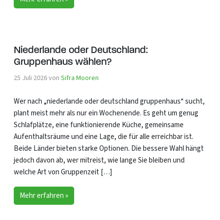
Niederlande oder Deutschland:
Gruppenhaus wählen?
25 Juli 2026
von
Sifra Mooren
Wer nach „niederlande oder deutschland gruppenhaus“ sucht,
plant meist mehr als nur ein Wochenende. Es geht um genug
Schlafplätze, eine funktionierende Küche, gemeinsame
Aufenthaltsräume und eine Lage, die für alle erreichbar ist.
Beide Länder bieten starke Optionen. Die bessere Wahl hängt
jedoch davon ab, wer mitreist, wie lange Sie bleiben und
welche Art von Gruppenzeit […]
Mehr erfahren »