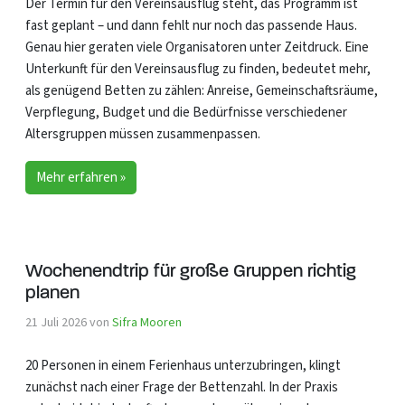
Der Termin für den Vereinsausflug steht, das Programm ist
fast geplant – und dann fehlt nur noch das passende Haus.
Genau hier geraten viele Organisatoren unter Zeitdruck. Eine
Unterkunft für den Vereinsausflug zu finden, bedeutet mehr,
als genügend Betten zu zählen: Anreise, Gemeinschaftsräume,
Verpflegung, Budget und die Bedürfnisse verschiedener
Altersgruppen müssen zusammenpassen.
Mehr erfahren »
Wochenendtrip für große Gruppen richtig
planen
21 Juli 2026
von
Sifra Mooren
20 Personen in einem Ferienhaus unterzubringen, klingt
zunächst nach einer Frage der Bettenzahl. In der Praxis