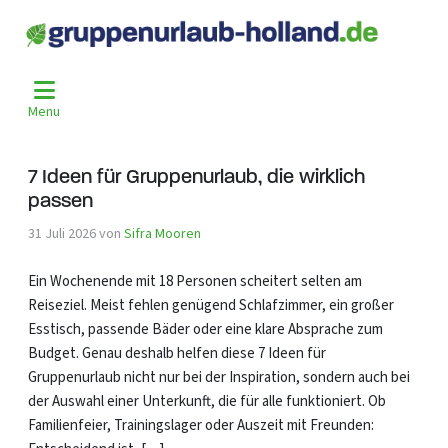
Kategorie:
Nachrichten
Menu
7 Ideen für Gruppenurlaub, die wirklich
passen
31 Juli 2026
von
Sifra Mooren
Ein Wochenende mit 18 Personen scheitert selten am
Reiseziel. Meist fehlen genügend Schlafzimmer, ein großer
Esstisch, passende Bäder oder eine klare Absprache zum
Budget. Genau deshalb helfen diese 7 Ideen für
Gruppenurlaub nicht nur bei der Inspiration, sondern auch bei
der Auswahl einer Unterkunft, die für alle funktioniert. Ob
Familienfeier, Trainingslager oder Auszeit mit Freunden: