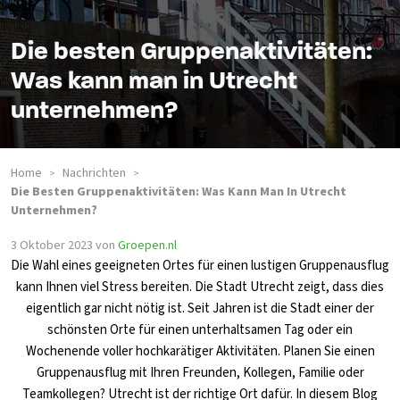
Die besten Gruppenaktivitäten:
Was kann man in Utrecht
unternehmen?
Home
Nachrichten
>
>
Die Besten Gruppenaktivitäten: Was Kann Man In Utrecht
Unternehmen?
3 Oktober 2023
von
Groepen.nl
Die Wahl eines geeigneten Ortes für einen lustigen Gruppenausflug
kann Ihnen viel Stress bereiten. Die Stadt Utrecht zeigt, dass dies
eigentlich gar nicht nötig ist. Seit Jahren ist die Stadt einer der
schönsten Orte für einen unterhaltsamen Tag oder ein
Wochenende voller hochkarätiger Aktivitäten. Planen Sie einen
Gruppenausflug mit Ihren Freunden, Kollegen, Familie oder
Teamkollegen? Utrecht ist der richtige Ort dafür. In diesem Blog