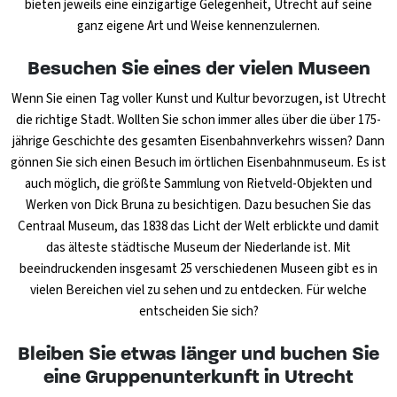
bieten jeweils eine einzigartige Gelegenheit, Utrecht auf seine
ganz eigene Art und Weise kennenzulernen.
Besuchen Sie eines der vielen Museen
Wenn Sie einen Tag voller Kunst und Kultur bevorzugen, ist Utrecht
die richtige Stadt. Wollten Sie schon immer alles über die über 175-
jährige Geschichte des gesamten Eisenbahnverkehrs wissen? Dann
gönnen Sie sich einen Besuch im örtlichen Eisenbahnmuseum. Es ist
auch möglich, die größte Sammlung von Rietveld-Objekten und
Werken von Dick Bruna zu besichtigen. Dazu besuchen Sie das
Centraal Museum, das 1838 das Licht der Welt erblickte und damit
das älteste städtische Museum der Niederlande ist. Mit
beeindruckenden insgesamt 25 verschiedenen Museen gibt es in
vielen Bereichen viel zu sehen und zu entdecken. Für welche
entscheiden Sie sich?
Bleiben Sie etwas länger und buchen Sie
eine Gruppenunterkunft in Utrecht