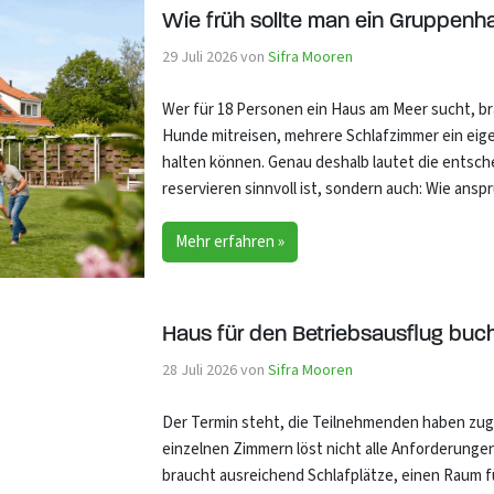
Wie früh sollte man ein Gruppenh
29 Juli 2026
von
Sifra Mooren
Wer für 18 Personen ein Haus am Meer sucht, br
Hunde mitreisen, mehrere Schlafzimmer ein eige
halten können. Genau deshalb lautet die entsch
reservieren sinnvoll ist, sondern auch: Wie ans
Mehr erfahren »
Haus für den Betriebsausflug buc
28 Juli 2026
von
Sifra Mooren
Der Termin steht, die Teilnehmenden haben zuges
einzelnen Zimmern löst nicht alle Anforderunge
braucht ausreichend Schlafplätze, einen Raum 