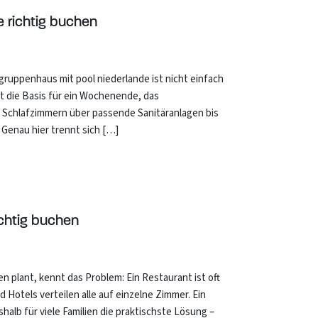
 richtig buchen
 gruppenhaus mit pool niederlande ist nicht einfach
st die Basis für ein Wochenende, das
g Schlafzimmern über passende Sanitäranlagen bis
. Genau hier trennt sich […]
ichtig buchen
n plant, kennt das Problem: Ein Restaurant ist oft
 Hotels verteilen alle auf einzelne Zimmer. Ein
eshalb für viele Familien die praktischste Lösung –