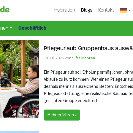
Inspiration
Blogs
Kontakt
onen
Geschäftlich
Pflegeurlaub Gruppenhaus auswähl
30 Juli 2026
von
Sifra Mooren
Ein Pflegeurlaub soll Erholung ermöglichen, oh
Abläufe zu kurz kommen. Wer einen Pflegeurla
deshalb mehr als ausreichend Betten: Entschei
Pflegeausstattung, eine realistische Raumauftei
gesamten Gruppe erleichtert.
Mehr erfahren »