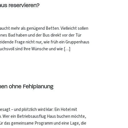
aus reservieren?
aucht mehr als genügend Betten. Vielleicht sollen
nes Bad haben und der Bus direkt vor der Tür
eidende Frage nicht nur, wie früh ein Gruppenhaus
pruchsvoll sind Ihre Wünsche und wie […]
hen ohne Fehlplanung
agt – und plötzlich wird klar: Ein Hotel mit
n. Wer ein Betriebsausflug Haus buchen möchte,
für das gemeinsame Programm und eine Lage, die