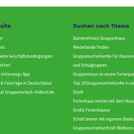
site
Suchen nach Thema
n
Barrierefreies Gruppenhaus
uns
Niederlande finden
meine Geschäftsbedingungen
Gruppenunterkünfte für Klassen
etter!
und Schulgruppen
Unterwegs App
Gruppenhaus an einem Ferienpa
 & Feiertage in Deutschland
Top 10 Gruppenunterkünfte in ei
at Gruppenurlaub-Holland.de
Stadt
Ferienhaus mieten mit dem Hun
Große Ferienhäuser
Schlafzimmer mit eigenem Bade
Gruppenunterkunft mit Wellness 