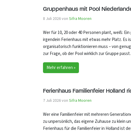
Gruppenhaus mit Pool Niederlande
8 Juli 2026
von
Sifra Mooren
Wer für 10, 20 oder 40 Personen plant, weiß: Ein
irgendein Ferienhaus mit etwas mehr Platz. Es i
organisatorisch funktionieren muss – von genu
zur Frage, ob der Pool wirklich zur Gruppe passt
Mehr erfahren »
Ferienhaus Familienfeier Holland r
7 Juli 2026
von
Sifra Mooren
Wer eine Familienfeier mit mehreren Generatione
zu unpersönlich, das eigene Zuhause zu klein und
Ferienhaus für die Familienfeier in Holland ist d