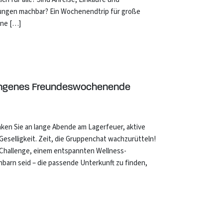
ungen machbar? Ein Wochenendtrip für große
ine […]
lungenes Freundeswochenende
n Sie an lange Abende am Lagerfeuer, aktive
eselligkeit. Zeit, die Gruppenchat wachzurütteln!
n Challenge, einem entspannten Wellness-
barn seid – die passende Unterkunft zu finden,