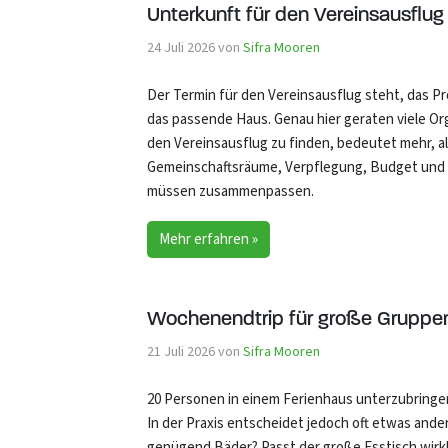
Unterkunft für den Vereinsausfl
24 Juli 2026
von
Sifra Mooren
Der Termin für den Vereinsausflug steht, das Pr
das passende Haus. Genau hier geraten viele Org
den Vereinsausflug zu finden, bedeutet mehr, a
Gemeinschaftsräume, Verpflegung, Budget und 
müssen zusammenpassen.
Mehr erfahren »
Wochenendtrip für große Gruppen 
21 Juli 2026
von
Sifra Mooren
20 Personen in einem Ferienhaus unterzubringen
In der Praxis entscheidet jedoch oft etwas and
genügend Bäder? Passt der große Esstisch wirkli