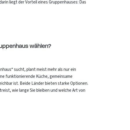
arin liegt der Vorteil eines Gruppenhauses: Das
Gruppenhaus wählen?
haus“ sucht, plant meist mehr als nur ein
ine funktionierende Küche, gemeinsame
eichbar ist. Beide Länder bieten starke Optionen.
reist, wie lange Sie bleiben und welche Art von