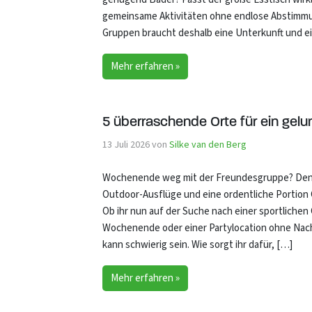
gemeinsame Aktivitäten ohne endlose Abstimm
Gruppen braucht deshalb eine Unterkunft und e
Mehr erfahren »
5 überraschende Orte für ein ge
13 Juli 2026
von
Silke van den Berg
Wochenende weg mit der Freundesgruppe? Denke
Outdoor-Ausflüge und eine ordentliche Portion G
Ob ihr nun auf der Suche nach einer sportliche
Wochenende oder einer Partylocation ohne Nach
kann schwierig sein. Wie sorgt ihr dafür, […]
Mehr erfahren »