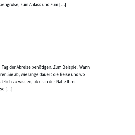
uppengröße, zum Anlass und zum […]
m Tag der Abreise benötigen. Zum Beispiel: Wann
ren Sie ab, wie lange dauert die Reise und wo
zlich zu wissen, ob es in der Nähe Ihres
ese […]