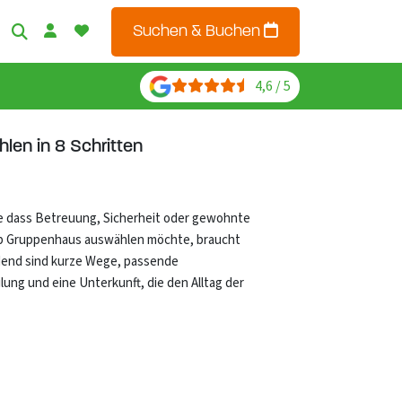
Suchen & Buchen
4,6 / 5
en in 8 Schritten
ne dass Betreuung, Sicherheit oder gewohnte
ub Gruppenhaus auswählen möchte, braucht
dend sind kurze Wege, passende
lung und eine Unterkunft, die den Alltag der