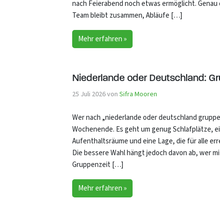
nach Feierabend noch etwas ermöglicht. Genau d
Team bleibt zusammen, Abläufe […]
Mehr erfahren »
Niederlande oder Deutschland: 
25 Juli 2026
von
Sifra Mooren
Wer nach „niederlande oder deutschland gruppen
Wochenende. Es geht um genug Schlafplätze, e
Aufenthaltsräume und eine Lage, die für alle err
Die bessere Wahl hängt jedoch davon ab, wer mit
Gruppenzeit […]
Mehr erfahren »