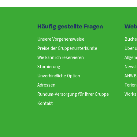
Häufig gestellte Fragen
Web
Unsere Vorgehensweise
Buche
Preise der Gruppenunterkünfte
Über 
Wie kann ich reservieren
Allge
Stornierung
Newsl
Unverbindliche Option
ANWB 
Adressen
Ferien
Rundum-Versorgung für Ihrer Gruppe
Works 
Kontakt