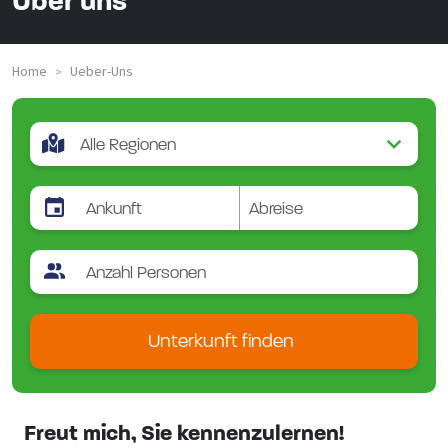
Über uns
Home
Ueber-Uns
>
Unterkunft finden
Freut mich, Sie kennenzulernen!