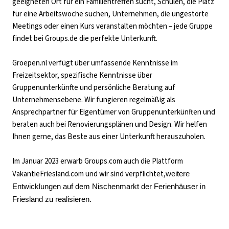
geeigneten Ort für ein Familientreffen sucht, Schulen, die Platz
für eine Arbeitswoche suchen, Unternehmen, die ungestörte
Meetings oder einen Kurs veranstalten möchten – jede Gruppe
findet bei Groups.de die perfekte Unterkunft.
Groepen.nl verfügt über umfassende Kenntnisse im
Freizeitsektor, spezifische Kenntnisse über
Gruppenunterkünfte und persönliche Beratung auf
Unternehmensebene. Wir fungieren regelmäßig als
Ansprechpartner für Eigentümer von Gruppenunterkünften und
beraten auch bei Renovierungsplänen und Design. Wir helfen
Ihnen gerne, das Beste aus einer Unterkunft herauszuholen.
Im Januar 2023 erwarb Groups.com auch die Plattform
VakantieFriesland.com und wir sind verpflichtet,
weitere 
Entwicklungen auf dem Nischenmarkt der Ferienhäuser in 
Friesland zu realisieren.