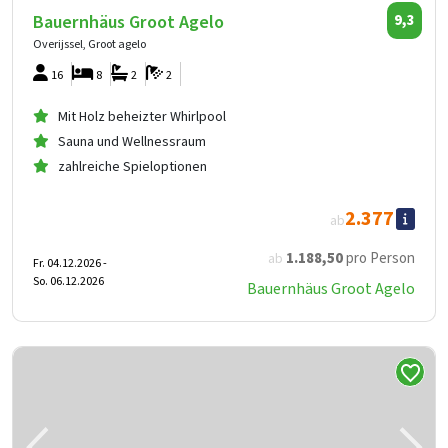
Bauernhäus Groot Agelo
9,3
Overijssel, Groot agelo
16
8
2
2
Mit Holz beheizter Whirlpool
Sauna und Wellnessraum
zahlreiche Spieloptionen
2.377
ab
1.188
,50
pro Person
ab
Fr. 04.12.2026 -
So. 06.12.2026
Bauernhäus Groot Agelo