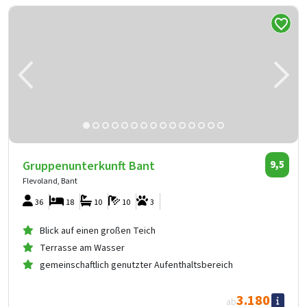
Gruppenunterkunft Bant
9,5
Flevoland, Bant
36
18
10
10
3
Blick auf einen großen Teich
Terrasse am Wasser
gemeinschaftlich genutzter Aufenthaltsbereich
3.180
ab