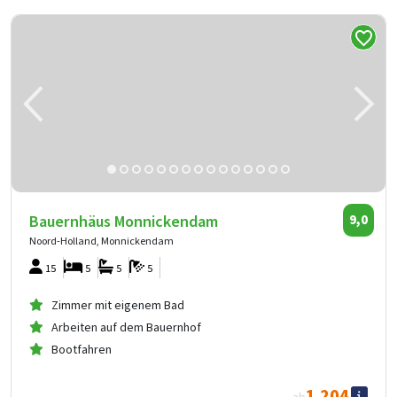
Bauernhäus Monnickendam
9,0
Noord-Holland, Monnickendam
15
5
5
5
Zimmer mit eigenem Bad
Arbeiten auf dem Bauernhof
Bootfahren
1.204