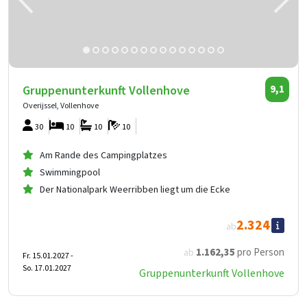
Gruppenunterkunft Vollenhove
9,1
Overijssel, Vollenhove
30
10
10
10
Am Rande des Campingplatzes
Swimmingpool
Der Nationalpark Weerribben liegt um die Ecke
2.324
ab
1.162
,35
pro Person
ab
Fr. 15.01.2027 -
So. 17.01.2027
Gruppenunterkunft Vollenhove