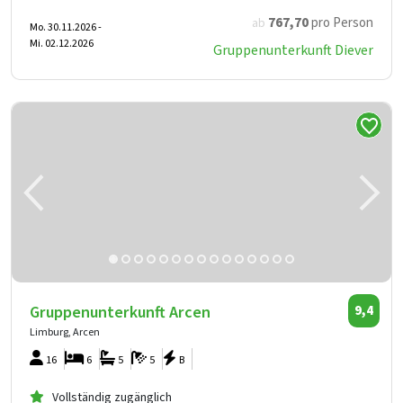
767
,70
pro Person
ab
Mo. 30.11.2026 -
Mi. 02.12.2026
Gruppenunterkunft Diever
Gruppenunterkunft Arcen
9,4
Limburg, Arcen
16
6
5
5
B
Vollständig zugänglich