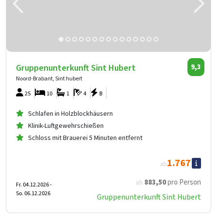
Gruppenunterkunft Sint Hubert
9,3
Noord-Brabant, Sint hubert
25
10
1
4
B
Schlafen in Holzblockhäusern
Klinik-Luftgewehrschießen
Schloss mit Brauerei 5 Minuten entfernt
1.767
ab
883
,50
pro Person
ab
Fr. 04.12.2026 -
So. 06.12.2026
Gruppenunterkunft Sint Hubert