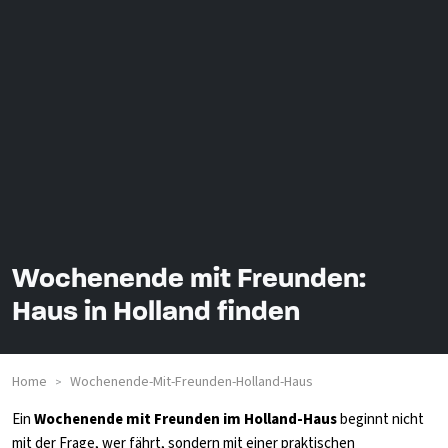
Wochenende mit Freunden:
Haus in Holland finden
Home
Wochenende-Mit-Freunden-Holland-Haus
>
Ein
Wochenende mit Freunden im Holland-Haus
beginnt nicht
mit der Frage, wer fährt, sondern mit einer praktischen