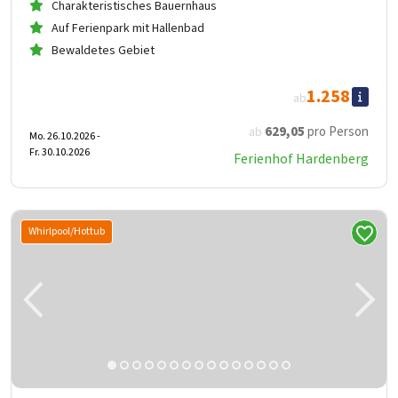
Charakteristisches Bauernhaus
Auf Ferienpark mit Hallenbad
Bewaldetes Gebiet
1.258
ab
629
,05
pro Person
ab
Mo. 26.10.2026 -
Fr. 30.10.2026
Ferienhof Hardenberg
Whirlpool/Hottub