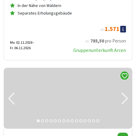
In der Nähe von Wäldern
Separates Erholungsgebäude
1.571
ab
785
,50
pro Person
ab
Mo. 02.11.2026 -
Fr. 06.11.2026
Gruppenunterkunft Arcen