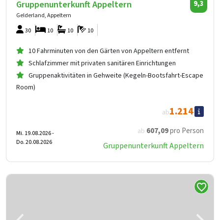
Gruppenunterkunft Appeltern
9,3
Gelderland, Appeltern
30
10
10
10
10 Fahrminuten von den Gärten von Appeltern entfernt
Schlafzimmer mit privaten sanitären Einrichtungen
Gruppenaktivitäten in Gehweite (Kegeln-Bootsfahrt-Escape
Room)
1.214
ab
607
,09
pro Person
ab
Mi. 19.08.2026 -
Do. 20.08.2026
Gruppenunterkunft Appeltern