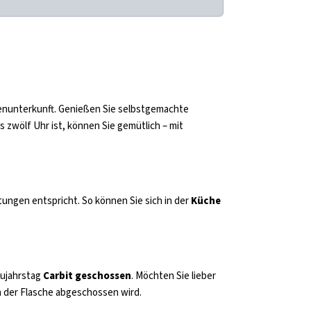
ppenunterkunft. Genießen Sie selbstgemachte
es zwölf Uhr ist, können Sie gemütlich – mit
tungen entspricht. So können Sie sich in der
Küche
eujahrstag
Carbit geschossen
. Möchten Sie lieber
von der Flasche abgeschossen wird.