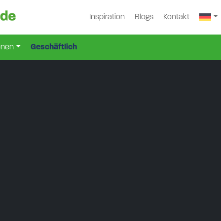
Inspiration
Blogs
Kontakt
onen
Geschäftlich