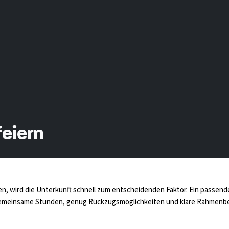
feiern
n, wird die Unterkunft schnell zum entscheidenden Faktor. Ein passen
für gemeinsame Stunden, genug Rückzugsmöglichkeiten und klare Rahmenb