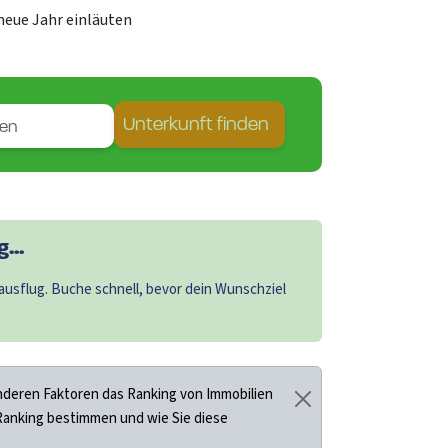
eue Jahr einläuten
Unterkunft finden
...
usflug. Buche schnell, bevor dein Wunschziel
deren Faktoren das Ranking von Immobilien
 Ranking bestimmen und wie Sie diese