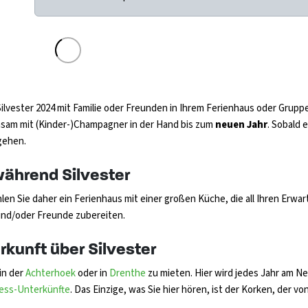
Silvester 2024 mit Familie oder Freunden in Ihrem Ferienhaus oder Gru
nsam mit (Kinder-)Champagner in der Hand bis zum
neuen Jahr
. Sobald 
gehen.
während Silvester
len Sie daher ein Ferienhaus mit einer großen Küche, die all Ihren Erwar
 und/oder Freunde zubereiten.
kunft über Silvester
in der
Achterhoek
oder in
Drenthe
zu mieten. Hier wird jedes Jahr am N
ess-Unterkünfte
. Das Einzige, was Sie hier hören, ist der Korken, der 