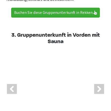
Buchen Sie diese Gruppenunterkunft in Rekken.
3. Gruppenunterkunft in Vorden mit
Sauna
Previ
Next
ous