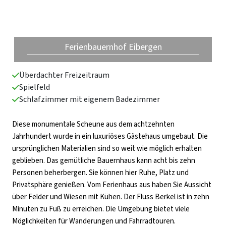
ous
Ferienbauernhof Eibergen
Überdachter Freizeitraum
Spielfeld
Schlafzimmer mit eigenem Badezimmer
Diese monumentale Scheune aus dem achtzehnten
Jahrhundert wurde in ein luxuriöses Gästehaus umgebaut. Die
ursprünglichen Materialien sind so weit wie möglich erhalten
geblieben. Das gemütliche Bauernhaus kann acht bis zehn
Personen beherbergen. Sie können hier Ruhe, Platz und
Privatsphäre genießen. Vom Ferienhaus aus haben Sie Aussicht
über Felder und Wiesen mit Kühen. Der Fluss Berkel ist in zehn
Minuten zu Fuß zu erreichen. Die Umgebung bietet viele
Möglichkeiten für Wanderungen und Fahrradtouren.