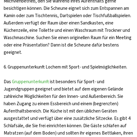
Milchviehbetrieb, den Sie während Ihres Aufenthalts gerne
besichtigen können. Die Scheune eignet sich zum Entspannen am
Kamin oder zum Tischtennis, Dartspielen oder Tischfußballspielen.
Außerdem verfügt der Raum über einen Sandkasten, eine
Küchenzeile, eine Toilette und einen Waschraum mit Trockner und
Waschmaschine. Suchen Sie einen originellen Raum für ein Meeting
oder eine Präsentation? Dann ist die Scheune dafür bestens
geeignet.
6. Gruppenunterkunft Lochem mit Sport- und Spielmöglichkeiten
.
Das
Gruppenunterkunft
ist besonders für Sport- und
Jugendgruppen geeignet und bietet auf dem eigenen Gelände
zahlreiche Möglichkeiten für den Innen- und Außenbereich. Sie
haben Zugang zu einem Essbereich und einem (begrenzten)
Aufenthaltsbereich. Die Küche ist mit den üblichen Geräten
ausgestattet und verfügt über eine zusätzliche Sitzecke. Es gibt 4
Schlafsäle, die Sie frei einrichten können. Die Gäste schlafen auf
Matratzen (auf dem Boden) und sollten ihr eigenes Bettlaken, ihren