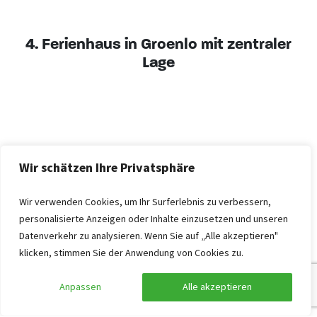
4. Ferienhaus in Groenlo mit zentraler
Lage
Wir schätzen Ihre Privatsphäre
Wir verwenden Cookies, um Ihr Surferlebnis zu verbessern,
personalisierte Anzeigen oder Inhalte einzusetzen und unseren
Previ
Next
Datenverkehr zu analysieren. Wenn Sie auf „Alle akzeptieren"
ous
klicken, stimmen Sie der Anwendung von Cookies zu.
Anpassen
Alle akzeptieren
Ferienhaus Groenlo