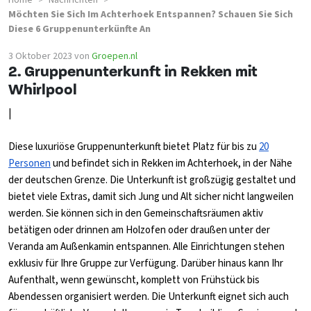
Home
Nachrichten
>
>
Möchten Sie Sich Im Achterhoek Entspannen? Schauen Sie Sich
Diese 6 Gruppenunterkünfte An
3 Oktober 2023
von
Groepen.nl
2. Gruppenunterkunft in Rekken mit
Whirlpool
|
Diese luxuriöse Gruppenunterkunft bietet Platz für bis zu
20
Personen
und befindet sich in Rekken im Achterhoek, in der Nähe
der deutschen Grenze. Die Unterkunft ist großzügig gestaltet und
bietet viele Extras, damit sich Jung und Alt sicher nicht langweilen
werden. Sie können sich in den Gemeinschaftsräumen aktiv
betätigen oder drinnen am Holzofen oder draußen unter der
Veranda am Außenkamin entspannen. Alle Einrichtungen stehen
exklusiv für Ihre Gruppe zur Verfügung. Darüber hinaus kann Ihr
Aufenthalt, wenn gewünscht, komplett von Frühstück bis
Abendessen organisiert werden. Die Unterkunft eignet sich auch