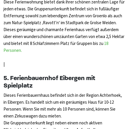
Diese Ferienwohnung bietet dank ihrer schönen zentralen Lage für
jeden etwas. Die Gruppenunterkunft befindet sich in fußläufiger
Entfernung sowohl zum lebendigen Zentrum von Groenlo als auch
zum Natur-Spielplatz ‚Ravott’n‘ im Stadtpark de Grolse Weiden.
Dieses geräumige und charmante Ferienhaus verfügt außerdem
über einen wunderschönen umzäunten Garten von etwa 2,5 Hektar
und bietet mit 8 Schlafzimmern Platz für Gruppen bis zu
18
Personen.
|
5. Ferienbauernhof Eibergen mit
Spielplatz
Dieses Ferienbauernhaus befindet sich in der Region Achterhoek,
in Eibergen. Es handelt sich um ein geräumiges Haus für 10-12
Personen. Wenn Sie mit mehr als 10 Personen sind, können Sie
einen Zirkuswagen dazu mieten.
Die Gruppenunterkunft liegt neben einem noch aktiven