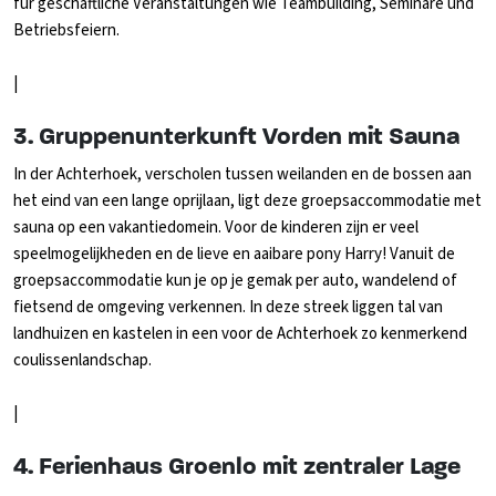
für geschäftliche Veranstaltungen wie Teambuilding, Seminare und
Betriebsfeiern.
|
3.
Gruppenunterkunft Vorden mit Sauna
In der Achterhoek, verscholen tussen weilanden en de bossen aan
het eind van een lange oprijlaan, ligt deze groepsaccommodatie met
sauna op een vakantiedomein. Voor de kinderen zijn er veel
speelmogelijkheden en de lieve en aaibare pony Harry! Vanuit de
groepsaccommodatie kun je op je gemak per auto, wandelend of
fietsend de omgeving verkennen. In deze streek liggen tal van
landhuizen en kastelen in een voor de Achterhoek zo kenmerkend
coulissenlandschap.
|
4. Ferienhaus Groenlo mit zentraler Lage