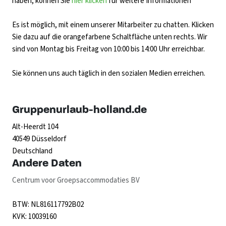
haben, können Sie
hier klicken
für weitere Informationen
Es ist möglich, mit einem unserer Mitarbeiter zu chatten. Klicken
Sie dazu auf die orangefarbene Schaltfläche unten rechts. Wir
sind von Montag bis Freitag von 10:00 bis 14:00 Uhr erreichbar.
Sie können uns auch täglich in den sozialen Medien erreichen.
Gruppenurlaub-holland.de
Alt-Heerdt 104
40549 Düsseldorf
Deutschland
Andere Daten
Centrum voor Groepsaccommodaties BV
BTW: NL816117792B02
KVK: 10039160