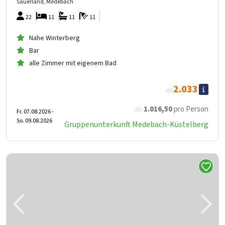
Sauerland, Medebach
22
11
11
11
Nahe Winterberg
Bar
alle Zimmer mit eigenem Bad
2.033
ab
1.016
,50
pro Person
ab
Fr. 07.08.2026 -
So. 09.08.2026
Gruppenunterkunft Medebach-Küstelberg