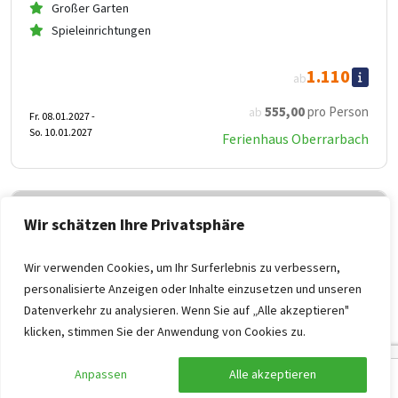
Großer Garten
Spieleinrichtungen
1.110
ab
555
,00
pro Person
ab
Fr. 08.01.2027 -
So. 10.01.2027
Ferienhaus Oberrarbach
Wir schätzen Ihre Privatsphäre
Wir verwenden Cookies, um Ihr Surferlebnis zu verbessern,
personalisierte Anzeigen oder Inhalte einzusetzen und unseren
Datenverkehr zu analysieren. Wenn Sie auf „Alle akzeptieren"
klicken, stimmen Sie der Anwendung von Cookies zu.
Anpassen
Alle akzeptieren
Suche anpassen
Filter anzeigen
8,8