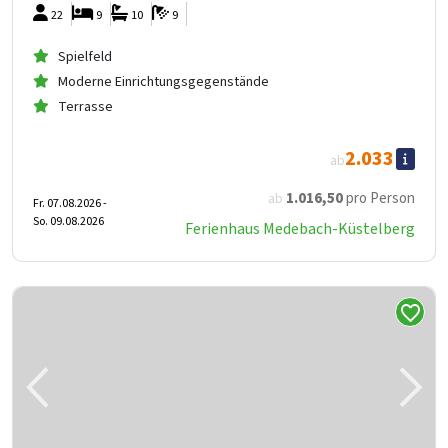
22
9
10
9
Spielfeld
Moderne Einrichtungsgegenstände
Terrasse
2.033
ab
1.016
,50
pro Person
ab
Fr. 07.08.2026 -
So. 09.08.2026
Ferienhaus Medebach-Küstelberg