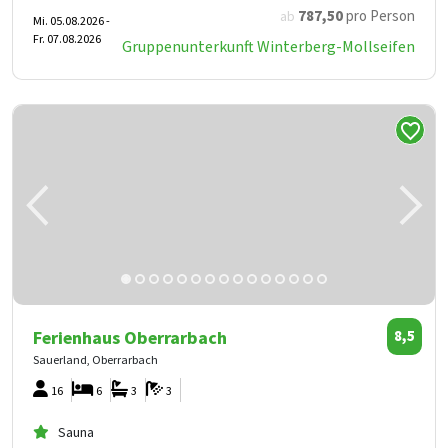
787
,50
pro Person
ab
Mi. 05.08.2026 -
Fr. 07.08.2026
Gruppenunterkunft Winterberg-Mollseifen
Ferienhaus Oberrarbach
8,5
Sauerland, Oberrarbach
16
6
3
3
Sauna