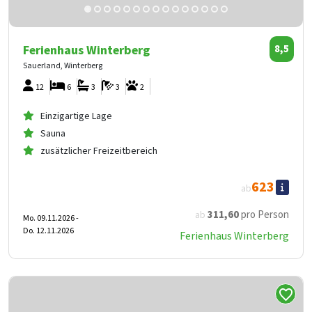
Ferienhaus Winterberg
8,5
Sauerland, Winterberg
12
6
3
3
2
Einzigartige Lage
Sauna
zusätzlicher Freizeitbereich
623
ab
311
,60
pro Person
ab
Mo. 09.11.2026 -
Do. 12.11.2026
Ferienhaus Winterberg