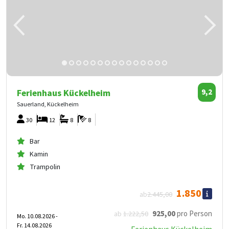
Ferienhaus Kückelheim
9,2
Sauerland, Kückelheim
30
12
8
8
Bar
Kamin
Trampolin
1.850
ab
2.445
,00
925
,00
pro Person
ab
1.222
,50
Mo. 10.08.2026 -
Fr. 14.08.2026