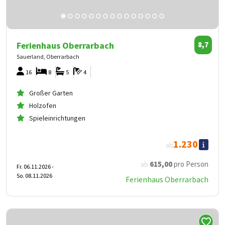
Ferienhaus Oberrarbach
8,7
Sauerland, Oberrarbach
16
8
5
4
Großer Garten
Holzofen
Spieleinrichtungen
1.230
ab
615
,00
pro Person
ab
Fr. 06.11.2026 -
So. 08.11.2026
Ferienhaus Oberrarbach