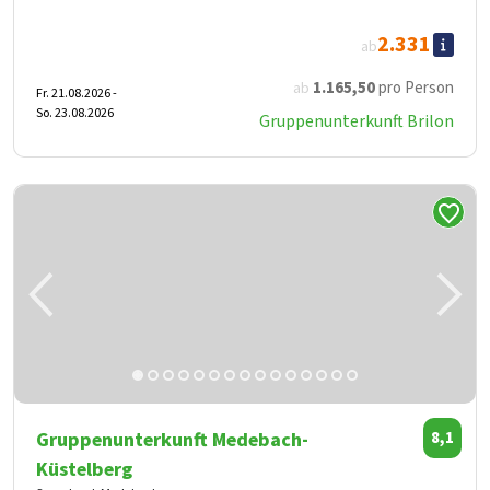
2.331
ab
1.165
,50
pro Person
ab
Fr. 21.08.2026 -
So. 23.08.2026
Gruppenunterkunft Brilon
Gruppenunterkunft Medebach-
8,1
Küstelberg