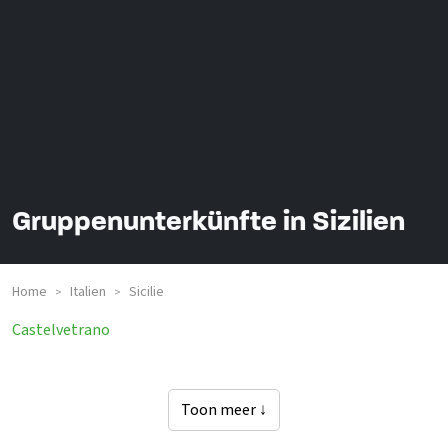
Gruppenunterkünfte in Sizilien
Home
Italien
Sicilie
>
>
Castelvetrano
Toon meer ↓