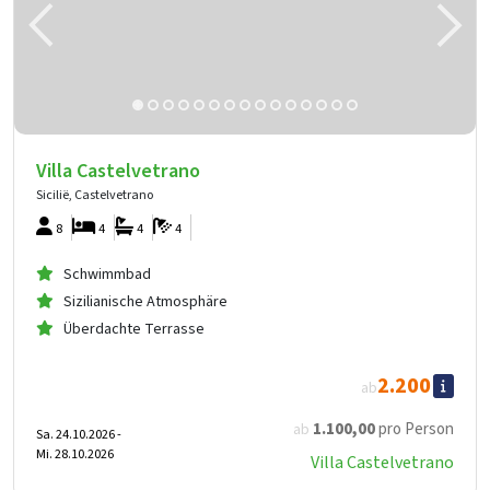
Villa Castelvetrano
Sicilië, Castelvetrano
8
4
4
4
Schwimmbad
Sizilianische Atmosphäre
Überdachte Terrasse
2.200
ab
1.100
,00
pro Person
ab
Sa. 24.10.2026 -
Mi. 28.10.2026
Villa Castelvetrano