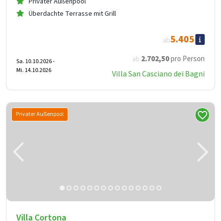
Privater Außenpool
Überdachte Terrasse mit Grill
5.405
ab
2.702
,50
pro Person
ab
Sa. 10.10.2026 -
Mi. 14.10.2026
Villa San Casciano dei Bagni
Privater Außenpool
Villa Cortona