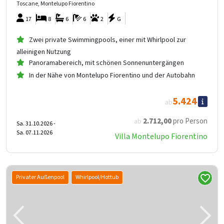
Toscane, Montelupo Fiorentino
17
8
6
6
2
G
Zwei private Swimmingpools, einer mit Whirlpool zur
alleinigen Nutzung
Panoramabereich, mit schönen Sonnenuntergängen
In der Nähe von Montelupo Fiorentino und der Autobahn
5.424
ab
2.712
,00
pro Person
ab
Sa. 31.10.2026 -
Sa. 07.11.2026
Villa Montelupo Fiorentino
Privater Außenpool
Whirlpool/Hottub