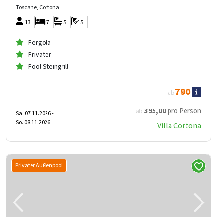
Toscane, Cortona
13
7
5
5
Pergola
Privater
Pool Steingrill
790
ab
395
,00
pro Person
ab
Sa. 07.11.2026 -
So. 08.11.2026
Villa Cortona
Privater Außenpool