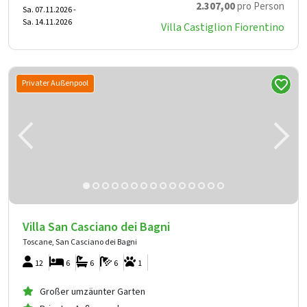
2.307
,00
pro Person
Sa. 07.11.2026 -
Sa. 14.11.2026
Villa Castiglion Fiorentino
Privater Außenpool
Villa San Casciano dei Bagni
Toscane, San Casciano dei Bagni
12
6
6
6
1
Großer umzäunter Garten