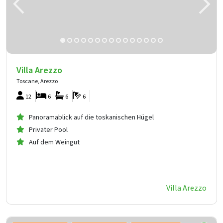
Villa Arezzo
Toscane, Arezzo
12
6
6
6
Panoramablick auf die toskanischen Hügel
Privater Pool
Auf dem Weingut
Villa Arezzo