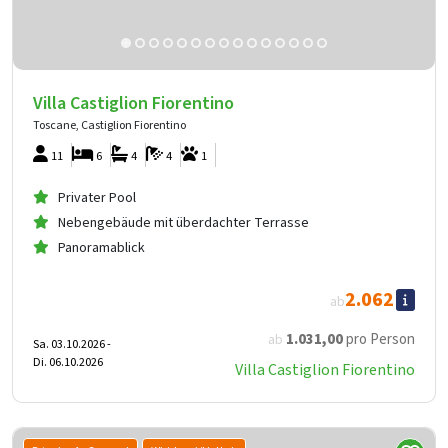
Villa Castiglion Fiorentino
Toscane, Castiglion Fiorentino
11
6
4
4
1
Privater Pool
Nebengebäude mit überdachter Terrasse
Panoramablick
2.062
ab
1.031
,00
pro Person
ab
Sa. 03.10.2026 -
Di. 06.10.2026
Villa Castiglion Fiorentino