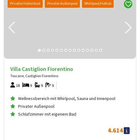
Privates Hallenbad
Privater Außenpool
Whirlpool/Hottub
Villa Castiglion Fiorentino
Toscane, Castiglion Fiorentino
18
9
9
9
Wellnessbereich mit Whirlpool, Sauna und Innenpool
Privater Außenpool
Schlafzimmer mit eigenem Bad
4.614