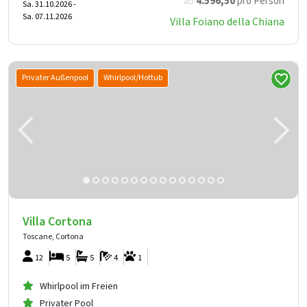
4.596
,50
pro Person
ab
Sa. 31.10.2026 -
Sa. 07.11.2026
Villa Foiano della Chiana
Privater Außenpool
Whirlpool/Hottub
Villa Cortona
Toscane, Cortona
12
5
5
4
1
Whirlpool im Freien
Privater Pool