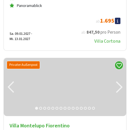
Panoramablick
1.695
ab
847
,50
pro Person
ab
Sa. 09.01.2027 -
Mi. 13.01.2027
Villa Cortona
Privater Außenpool
Villa Montelupo Fiorentino