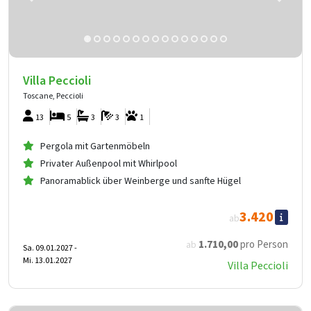
Villa Peccioli
Toscane, Peccioli
13
5
3
3
1
Pergola mit Gartenmöbeln
Privater Außenpool mit Whirlpool
Panoramablick über Weinberge und sanfte Hügel
3.420
ab
1.710
,00
pro Person
ab
Sa. 09.01.2027 -
Mi. 13.01.2027
Villa Peccioli