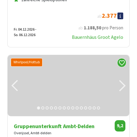
2.377
ab
1.188
,50
pro Person
ab
Fr. 04.12.2026 -
So. 06.12.2026
Bauernhäus Groot Agelo
Whirlpool/Hottub
Gruppenunterkunft Ambt-Delden
9,2
Overijssel, Ambt-delden