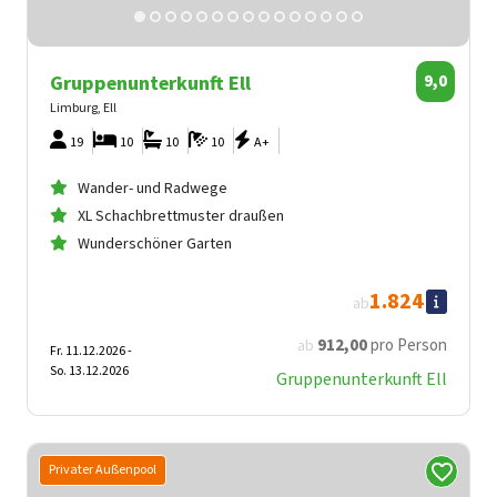
Gruppenunterkunft Ell
9,0
Limburg, Ell
19
10
10
10
A+
Wander- und Radwege
XL Schachbrettmuster draußen
Wunderschöner Garten
1.824
ab
912
,00
pro Person
ab
Fr. 11.12.2026 -
So. 13.12.2026
Gruppenunterkunft Ell
Privater Außenpool