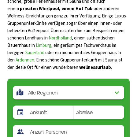
schöne, große Ferienhäuser mit Sauna und oft auch
einem
privaten Whirlpool, einem Hot Tub
oder anderen
Wellness-Einrichtungen ganz zu Ihrer Verfügung. Einige Luxus-
Gruppenunterkünfte verfügen sogar über einen Innen- oder
beheizten Außenpool. Übernachten Sie zum Beispiel in einem
schönen Landhaus in
Nordholland
, einem authentischen
Bauernhaus in
Limburg
, ein geräumiges Fachwerkhaus im
bergigen
Sauerland
oder ein monumentales Gruppenhaus in
den
Ardennen
. Eine schöne Gruppenunterkunft mit Sauna ist
der ideale Ort für einen wunderbaren
Wellnessurlaub
.