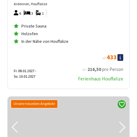
Ardennen, Houffalize
6
3
1
Private Sauna
Holzofen
In der Nähe von Houffalize
433
ab
216
,50
pro Person
ab
Fr. 08.01.2027 -
So. 10.01.2027
Ferienhaus Houffalize
Unsere neuesten Angebote