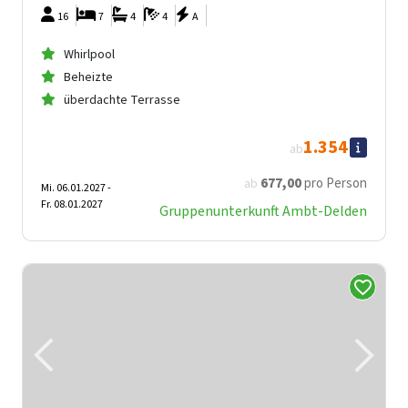
16
7
4
4
A
Whirlpool
Beheizte
überdachte Terrasse
1.354
ab
677
,00
pro Person
ab
Mi. 06.01.2027 -
Fr. 08.01.2027
Gruppenunterkunft Ambt-Delden