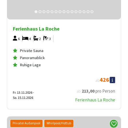
Ferienhaus La Roche
6
4
2
3
Private Sauna
Panoramablick
Ruhige Lage
426
ab
213
,00
pro Person
ab
Fr. 13.11.2026 -
So. 15.11.2026
Ferienhaus La Roche
Privater Außenpool
Whirlpool/Hottub