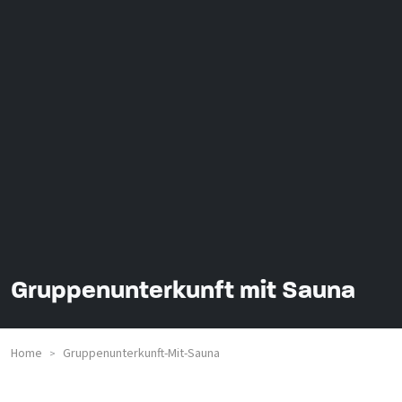
Gruppenunterkunft mit Sauna
Home
Gruppenunterkunft-Mit-Sauna
>