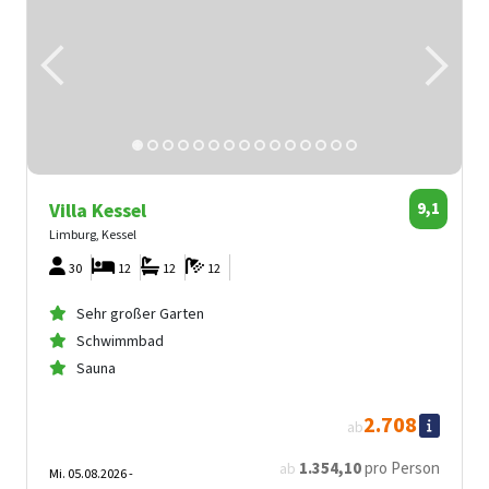
Villa Kessel
9,1
Limburg, Kessel
30
12
12
12
Sehr großer Garten
Schwimmbad
Sauna
2.708
ab
1.354
,10
pro Person
ab
Mi. 05.08.2026 -