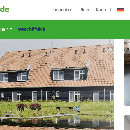
Inspiration
Blogs
Kontakt
nb-1778-3
onen
Geschäftlich