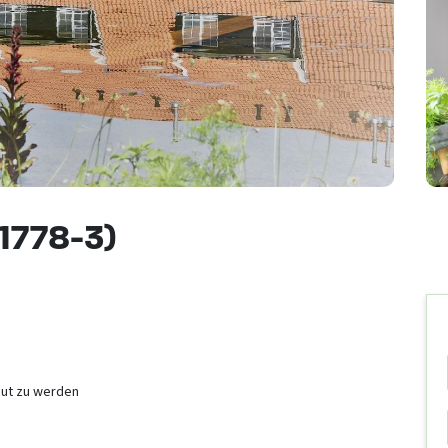
-1778-3)
reut zu werden