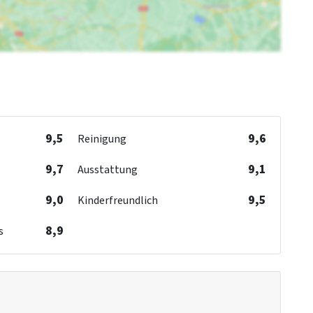
9,5
9,6
Reinigung
9,7
9,1
Ausstattung
9,0
9,5
Kinderfreundlich
8,9
s