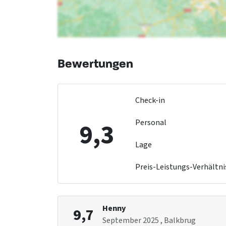
Kinderbetten
: 2
Kinderstuhl
: 2
Laufstall
: 0
Bewertungen
Check-in
Personal
9,3
Lage
Preis-Leistungs-Verhältni
Henny
9,7
September 2025
, Balkbrug