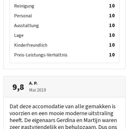
10
Reinigung
10
Personal
10
Ausstattung
10
Lage
10
Kinderfreundlich
10
Preis-Leistungs-Verhältnis
A. P.
9,8
Mai 2019
Dat deze accomodatie van alle gemakken is
voorzien en een mooie moderne uitstraling
heeft. De eigenaars Gerdina en Martijn waren
zeer gastvriendelijk en behulpzaam. Dus ons