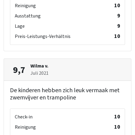
10
Reinigung
9
Ausstattung
9
Lage
10
Preis-Leistungs-Verhältnis
Wilma v.
9,7
Juli 2021
De kinderen hebben zich leuk vermaak met
zwemvijver en trampoline
10
Check-in
10
Reinigung