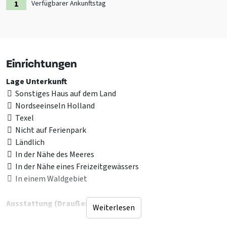
Verfügbarer Ankunftstag
Einrichtungen
Lage Unterkunft
Sonstiges Haus auf dem Land
Nordseeinseln Holland
Texel
Nicht auf Ferienpark
Ländlich
In der Nähe des Meeres
In der Nähe eines Freizeitgewässers
In einem Waldgebiet
Ausstattung (Draußen)
Weiterlesen
Terrasse