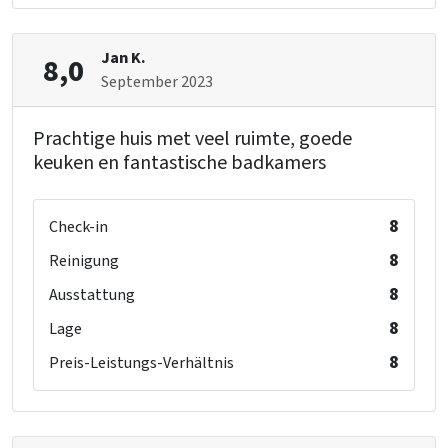
Kinderbetten
: 2
Kinderstuhl
: 2
Laufstall
: 0
Jan K.
8,0
September 2023
Prachtige huis met veel ruimte, goede
keuken en fantastische badkamers
8
Check-in
8
Reinigung
8
Ausstattung
8
Lage
8
Preis-Leistungs-Verhältnis