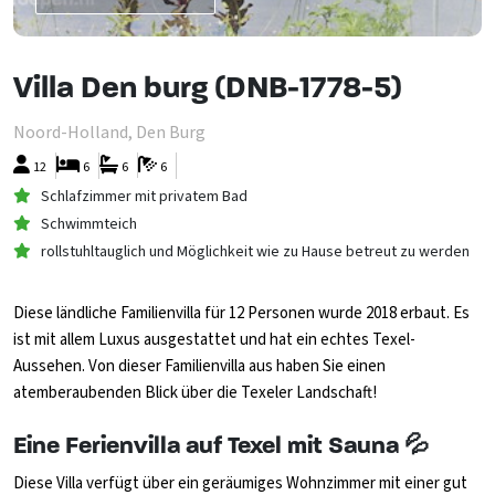
Villa Den burg (DNB-1778-5)
Noord-Holland, Den Burg
12
6
6
6
Schlafzimmer mit privatem Bad
Schwimmteich
rollstuhltauglich und Möglichkeit wie zu Hause betreut zu werden
Diese ländliche Familienvilla für 12 Personen wurde 2018 erbaut. Es
ist mit allem Luxus ausgestattet und hat ein echtes Texel-
Aussehen. Von dieser Familienvilla aus haben Sie einen
atemberaubenden Blick über die Texeler Landschaft!
Eine Ferienvilla auf Texel mit Sauna 💦
Diese Villa verfügt über ein geräumiges Wohnzimmer mit einer gut