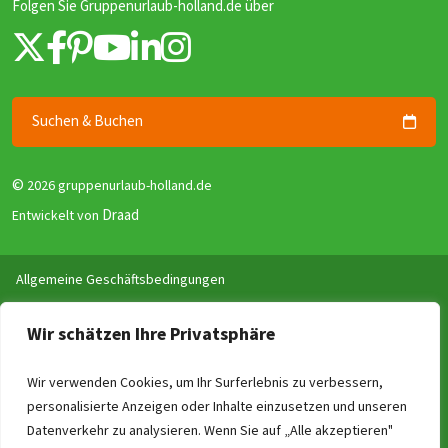
Folgen Sie Gruppenurlaub-holland.de über
Suchen & Buchen
©
2026 gruppenurlaub-holland.de
Draad
Entwickelt von
Allgemeine Geschäftsbedingungen
Datenschutzerklärung
Wir schätzen Ihre Privatsphäre
Garantie für Gruppenunterkünfte (GGG)
Disclaimer
Wir verwenden Cookies, um Ihr Surferlebnis zu verbessern,
Reviewrichtlinien
personalisierte Anzeigen oder Inhalte einzusetzen und unseren
Impressum
Datenverkehr zu analysieren. Wenn Sie auf „Alle akzeptieren"