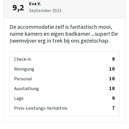
Eva V.
9,2
September 2023
De accommodatie zelf is fantastisch mooi,
ruime kamers en eigen badkamer ...super! De
zwemvijver erg in trek bij ons gezelschap.
9
Check-in
10
Reinigung
10
Personal
10
Ausstattung
9
Lage
7
Preis-Leistungs-Verhältnis