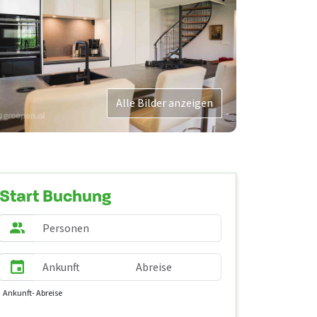
Alle Bilder anzeigen
Start Buchung
Ankunft
- Abreise