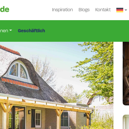
Inspiration
Blogs
Kontakt
s
Hls-7012
>
onen
Geschäftlich