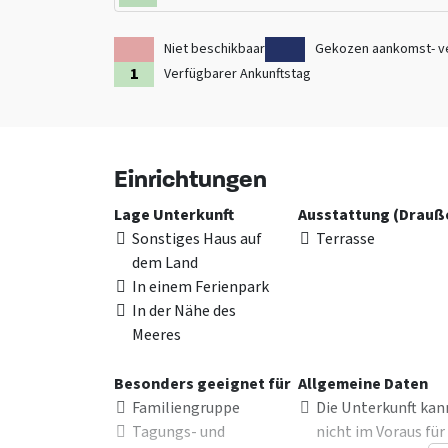
Niet beschikbaar
Gekozen aankomst- v
Verfügbarer Ankunftstag
Einrichtungen
Lage Unterkunft
Ausstattung (Drauß
Sonstiges Haus auf
Terrasse
dem Land
In einem Ferienpark
In der Nähe des
Meeres
Besonders geeignet für
Allgemeine Daten
Familiengruppe
Die Unterkunft kan
Tagungs- und
nicht im Voraus für