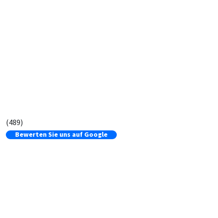
(489)
Bewerten Sie uns auf Google