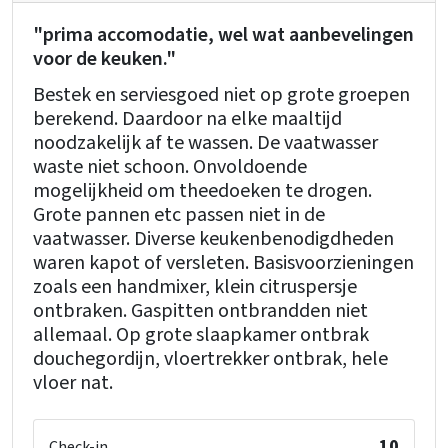
"prima accomodatie, wel wat aanbevelingen
voor de keuken."
Bestek en serviesgoed niet op grote groepen
berekend. Daardoor na elke maaltijd
noodzakelijk af te wassen. De vaatwasser
waste niet schoon. Onvoldoende
mogelijkheid om theedoeken te drogen.
Grote pannen etc passen niet in de
vaatwasser. Diverse keukenbenodigdheden
waren kapot of versleten. Basisvoorzieningen
zoals een handmixer, klein citruspersje
ontbraken. Gaspitten ontbrandden niet
allemaal. Op grote slaapkamer ontbrak
douchegordijn, vloertrekker ontbrak, hele
vloer nat.
10
Check-in