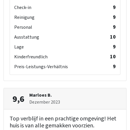
9
Check-in
9
Reinigung
9
Personal
10
Ausstattung
9
Lage
10
Kinderfreundlich
9
Preis-Leistungs-Verhältnis
Marloes B.
9,6
Dezember 2023
Top verblijf in een prachtige omgeving! Het
huis is van alle gemakken voorzien.