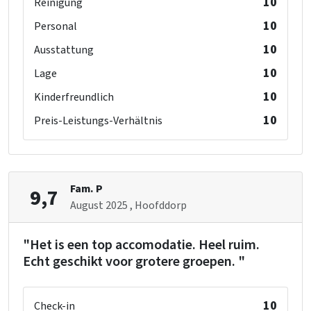
10
Reinigung
10
Personal
10
Ausstattung
10
Lage
10
Kinderfreundlich
10
Preis-Leistungs-Verhältnis
Fam. P
9,7
August 2025
, Hoofddorp
"Het is een top accomodatie. Heel ruim.
Echt geschikt voor grotere groepen. "
10
Check-in