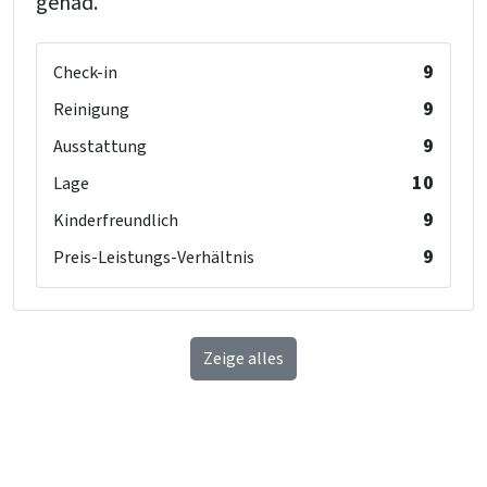
gehad.
9
Check-in
9
Reinigung
9
Ausstattung
10
Lage
9
Kinderfreundlich
9
Preis-Leistungs-Verhältnis
Zeige alles