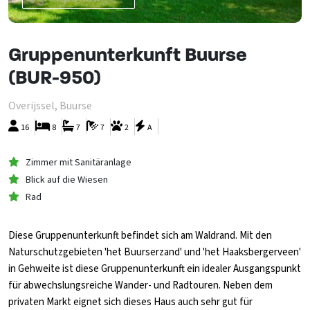
Gruppenunterkunft Buurse
(BUR-950)
Overijssel, Buurse
16
8
7
7
2
A
Zimmer mit Sanitäranlage
Blick auf die Wiesen
Rad
Diese Gruppenunterkunft befindet sich am Waldrand. Mit den
Naturschutzgebieten 'het Buurserzand' und 'het Haaksbergerveen'
in Gehweite ist diese Gruppenunterkunft ein idealer Ausgangspunkt
für abwechslungsreiche Wander- und Radtouren. Neben dem
privaten Markt eignet sich dieses Haus auch sehr gut für