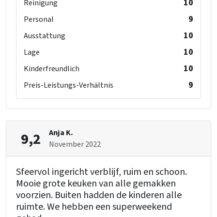
10
Reinigung
9
Personal
10
Ausstattung
10
Lage
10
Kinderfreundlich
9
Preis-Leistungs-Verhältnis
Anja K.
9,2
November 2022
Sfeervol ingericht verblijf, ruim en schoon.
Mooie grote keuken van alle gemakken
voorzien. Buiten hadden de kinderen alle
ruimte. We hebben een superweekend