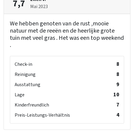
7,7
Mai 2023
We hebben genoten van de rust ,mooie
natuur met de reeën en de heerlijke grote
tuin met veel gras . Het was een top weekend
.
8
Check-in
8
Reinigung
9
Ausstattung
10
Lage
7
Kinderfreundlich
4
Preis-Leistungs-Verhältnis