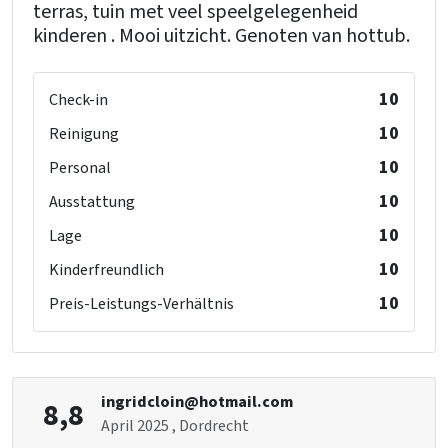
terras, tuin met veel speelgelegenheid
kinderen . Mooi uitzicht. Genoten van hottub.
10
Check-in
10
Reinigung
10
Personal
10
Ausstattung
10
Lage
10
Kinderfreundlich
10
Preis-Leistungs-Verhältnis
ingridcloin@hotmail.com
8,8
April 2025
, Dordrecht