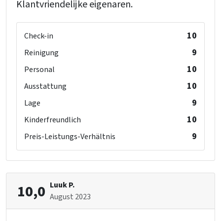
Klantvriendelijke eigenaren.
10
Check-in
9
Reinigung
10
Personal
10
Ausstattung
9
Lage
10
Kinderfreundlich
9
Preis-Leistungs-Verhältnis
Luuk P.
10,0
August 2023