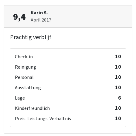
Karin S.
9,4
April 2017
Prachtig verblijf
10
Check-in
10
Reinigung
10
Personal
10
Ausstattung
6
Lage
10
Kinderfreundlich
10
Preis-Leistungs-Verhältnis