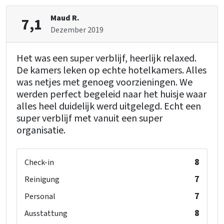
Maud R.
7,1
Dezember 2019
Het was een super verblijf, heerlijk relaxed.
De kamers leken op echte hotelkamers. Alles
was netjes met genoeg voorzieningen. We
werden perfect begeleid naar het huisje waar
alles heel duidelijk werd uitgelegd. Echt een
super verblijf met vanuit een super
organisatie.
8
Check-in
7
Reinigung
7
Personal
8
Ausstattung