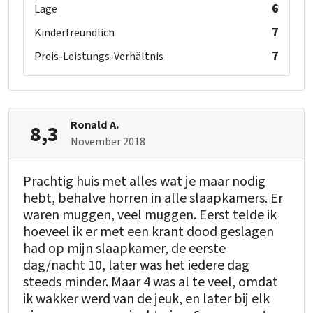
6
Lage
7
Kinderfreundlich
7
Preis-Leistungs-Verhältnis
Ronald A.
8,3
November 2018
Prachtig huis met alles wat je maar nodig
hebt, behalve horren in alle slaapkamers. Er
waren muggen, veel muggen. Eerst telde ik
hoeveel ik er met een krant dood geslagen
had op mijn slaapkamer, de eerste
dag/nacht 10, later was het iedere dag
steeds minder. Maar 4 was al te veel, omdat
ik wakker werd van de jeuk, en later bij elk