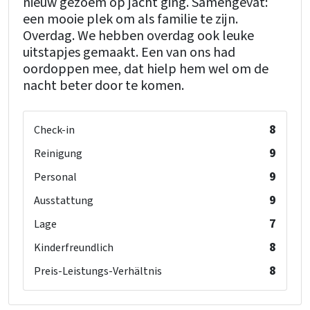
nieuw gezoem op jacht ging. Samengevat:
een mooie plek om als familie te zijn.
Overdag. We hebben overdag ook leuke
uitstapjes gemaakt. Een van ons had
oordoppen mee, dat hielp hem wel om de
nacht beter door te komen.
8
Check-in
9
Reinigung
9
Personal
9
Ausstattung
7
Lage
8
Kinderfreundlich
8
Preis-Leistungs-Verhältnis