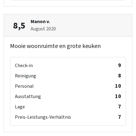
Manon v.
8,5
August 2020
Mooie woonruimte en grote keuken
9
Check-in
8
Reinigung
10
Personal
10
Ausstattung
7
Lage
7
Preis-Leistungs-Verhältnis