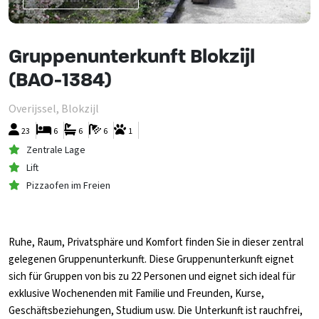
Gruppenunterkunft Blokzijl
(BAO-1384)
Overijssel, Blokzijl
23
6
6
6
1
Zentrale Lage
Lift
Pizzaofen im Freien
Ruhe, Raum, Privatsphäre und Komfort finden Sie in dieser zentral
gelegenen Gruppenunterkunft. Diese Gruppenunterkunft eignet
sich für Gruppen von bis zu 22 Personen und eignet sich ideal für
exklusive Wochenenden mit Familie und Freunden, Kurse,
Geschäftsbeziehungen, Studium usw. Die Unterkunft ist rauchfrei,