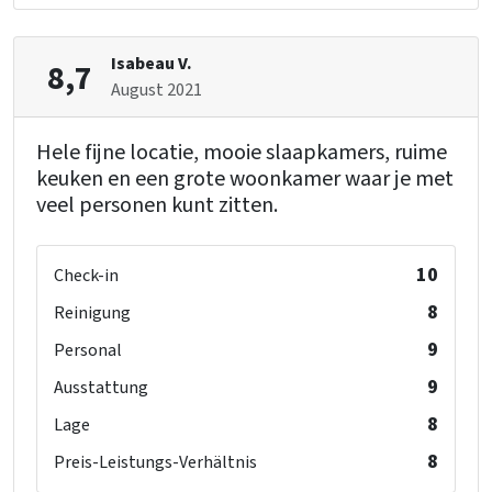
Kinderbetten
: 2
Kinderstuhl
: 6
Laufstall
: 6
Isabeau V.
8,7
August 2021
Hele fijne locatie, mooie slaapkamers, ruime
keuken en een grote woonkamer waar je met
veel personen kunt zitten.
10
Check-in
8
Reinigung
9
Personal
9
Ausstattung
8
Lage
8
Preis-Leistungs-Verhältnis