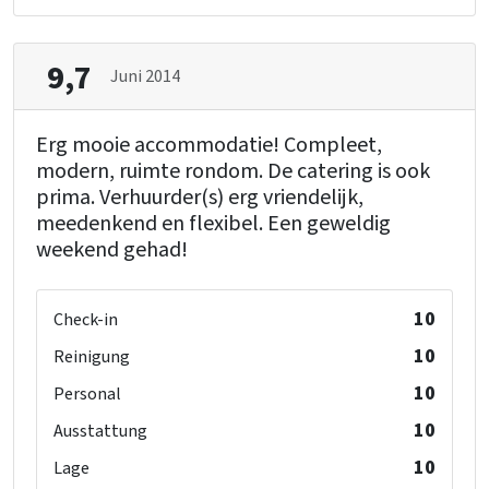
9,7
Juni 2014
Erg mooie accommodatie! Compleet,
modern, ruimte rondom. De catering is ook
prima. Verhuurder(s) erg vriendelijk,
meedenkend en flexibel. Een geweldig
weekend gehad!
10
Check-in
10
Reinigung
10
Personal
10
Ausstattung
10
Lage