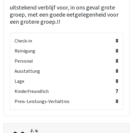
uitstekend verblijf voor, in ons geval grote
groep, met een goede eetgelegenheid voor
een grotere groep.!!
8
Check-in
8
Reinigung
8
Personal
8
Ausstattung
8
Lage
7
Kinderfreundlich
8
Preis-Leistungs-Verhältnis
J. v.