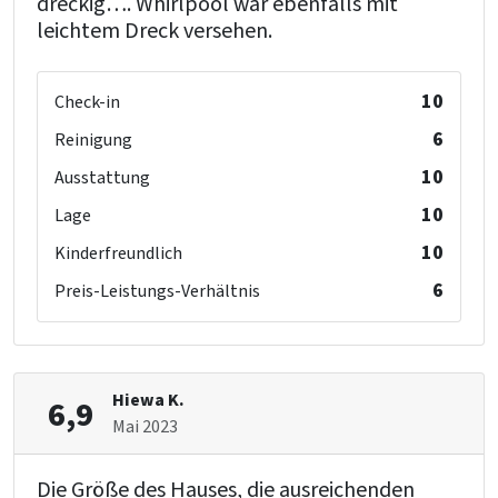
dreckig…. Whirlpool war ebenfalls mit
leichtem Dreck versehen.
10
Check-in
6
Reinigung
10
Ausstattung
10
Lage
10
Kinderfreundlich
6
Preis-Leistungs-Verhältnis
Hiewa K.
6,9
Mai 2023
Die Größe des Hauses, die ausreichenden