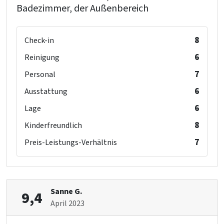
Badezimmer, der Außenbereich
8
Check-in
6
Reinigung
7
Personal
6
Ausstattung
6
Lage
8
Kinderfreundlich
7
Preis-Leistungs-Verhältnis
Sanne G.
9,4
April 2023