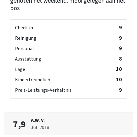
genoten het weekend. mooi gelegen aan het
bos
9
Check-in
9
Reinigung
9
Personal
8
Ausstattung
10
Lage
10
Kinderfreundlich
9
Preis-Leistungs-Verhältnis
A.W. V.
7,9
Juli 2018