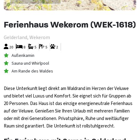
Ferienhaus Wekerom (WEK-1618)
Gelderland, Wekerom
20
8
5
5
2
Außenkamin
Sauna und Whirlpool
Am Rande des Waldes
Diese Unterkunft liegt direkt am Waldrand im Herzen der Veluwe
und bietet viel Luxus und Komfort. Sie eignet sich für Gruppen ab
20 Personen. Das Haus ist das einzige energieneutrale Ferienhaus
auf der Veluwe. Genießen Sie Ihren Urlaub mit mehreren Familien
oder mit drei Generationen. Privatsphäre, Ruhe und weitläufiger
Raum sind garantiert. Die Unterkunft ist rollstuhlgerecht.