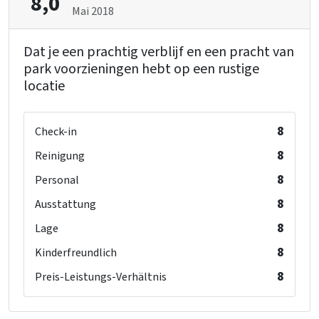
8,0
Mai 2018
Dat je een prachtig verblijf en een pracht van
park voorzieningen hebt op een rustige
locatie
8
Check-in
8
Reinigung
8
Personal
8
Ausstattung
8
Lage
8
Kinderfreundlich
8
Preis-Leistungs-Verhältnis