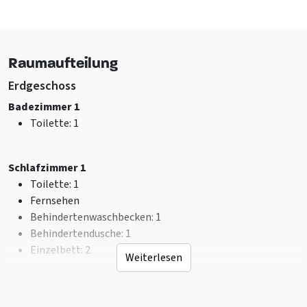
Ausstattung (Draußen)
Schaukel
Rutschbahn
Trampolin
Raumaufteilung
Sanitär
Erdgeschoss
Dusche
: 5
Badezimmer 1
Toilette
: 6
Toilette
: 1
Waschbecken
: 6
Anzahl badezimmer
: 5
Bad
: 1
Schlafzimmer 1
Toilette
: 1
Einrichtung (Innen)
Fernsehen
Sitzecke
Behindertenwaschbecken
: 1
Xbox
Behindertendusche
: 1
Herd
Einzelbett
: Gashaard
: 2
Weiterlesen
m2 Größe Wohnraum
: 50
Playstation
Schlafzimmer 2
WLAN