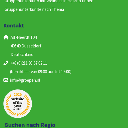
Gruppenunterkunft mit Wellness in Holland finden
Gruppenunterkünfte nach Thema
Kontakt
Alt-Heerdt 104
40549 Düsseldorf
Deutschland
+49 (0)211 93 67 02 11
(bereikbaar van 09:00 uur tot 17:00)
info@groepen.nl
Suchen nach Regio