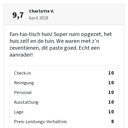
Charlotte V.
9,7
April 2018
Fan-tas-tisch huis! Super ruim opgezet, het
huis zelf en de tuin. We waren met z'n
zeventienen, dit paste goed. Echt een
aanrader!
10
Check-in
10
Reinigung
10
Personal
10
Ausstattung
10
Lage
8
Preis-Leistungs-Verhältnis