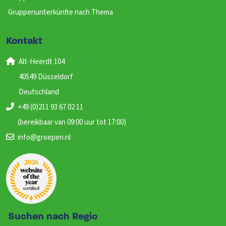
Gruppenunterkünfte nach Thema
Kontakt
Alt-Heerdt 104
40549 Düsseldorf
Deutschland
+49 (0)211 93 67 02 11
(bereikbaar van 09:00 uur tot 17:00)
info@groepen.nl
Suchen nach Regio