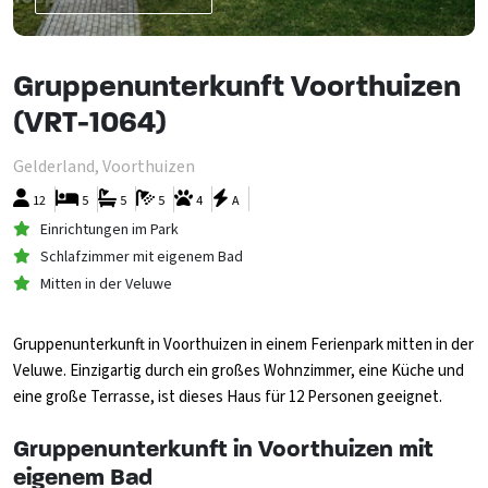
Gruppenunterkunft Voorthuizen
(VRT-1064)
Gelderland, Voorthuizen
12
5
5
5
4
A
Einrichtungen im Park
Schlafzimmer mit eigenem Bad
Mitten in der Veluwe
Gruppenunterkunft in Voorthuizen in einem Ferienpark mitten in der
Veluwe. Einzigartig durch ein großes Wohnzimmer, eine Küche und
eine große Terrasse, ist dieses Haus für 12 Personen geeignet.
Gruppenunterkunft in Voorthuizen mit
eigenem Bad