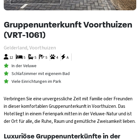
Gruppenunterkunft Voorthuizen
(VRT-1061)
Gelderland, Voorthuizen
12
5
5
5
4
A
In der Veluwe
Schlafzimmer mit eigenem Bad
Viele Einrichtungen im Park
Verbringen Sie eine unvergessliche Zeit mit Familie oder Freunden
in dieser komfortablen Gruppenunterkunft in Voorthuizen. Das
Hotel liegt in einem Ferienpark mitten in der Veluwe-Natur und ist
der Ort für alle, die Ruhe, Raum und gemütliche Zweisamkeit lieben.
Luxuriöse Gruppenunterkünfte in der