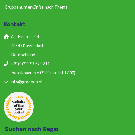
Gruppenunterkünfte nach Thema
Kontakt
Alt-Heerdt 104
40549 Düsseldorf
Deutschland
+49 (0)211 93 67 02 11
(bereikbaar van 09:00 uur tot 17:00)
info@groepen.nl
Suchen nach Regio