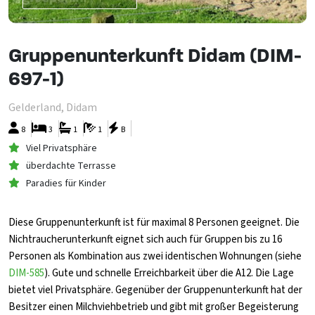
Gruppenunterkunft Didam (DIM-
697-1)
Gelderland, Didam
8
3
1
1
B
Viel Privatsphäre
überdachte Terrasse
Paradies für Kinder
Diese Gruppenunterkunft ist für maximal 8 Personen geeignet. Die
Nichtraucherunterkunft eignet sich auch für Gruppen bis zu 16
Personen als Kombination aus zwei identischen Wohnungen (siehe
DIM-585
). Gute und schnelle Erreichbarkeit über die A12. Die Lage
bietet viel Privatsphäre. Gegenüber der Gruppenunterkunft hat der
Besitzer einen Milchviehbetrieb und gibt mit großer Begeisterung