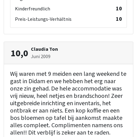
10
Kinderfreundlich
10
Preis-Leistungs-Verhältnis
Claudia Ton
10,0
Juni 2009
Wij waren met 9 meiden een lang weekend te
gast in Didam en we hebben het erg naar
onze zin gehad. De hele accommodatie was
vrij nieuw, heel netjes en brandschoon! Zeer
uitgebreide inrichting en inventaris, het
ontbrak er aan niets. Een kop koffie en een
bos bloemen op tafel bij aankomst maakte
alles compleet. Complimenten namens ons
allen!! Dit verblijf is zeker aan te raden.