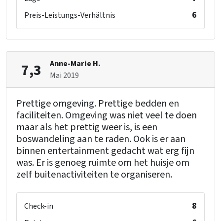
6
Preis-Leistungs-Verhältnis
Anne-Marie H.
7,3
Mai 2019
Prettige omgeving. Prettige bedden en
faciliteiten. Omgeving was niet veel te doen
maar als het prettig weer is, is een
boswandeling aan te raden. Ook is er aan
binnen entertainment gedacht wat erg fijn
was. Er is genoeg ruimte om het huisje om
zelf buitenactiviteiten te organiseren.
8
Check-in