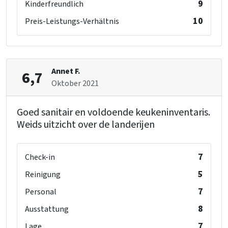
9
Kinderfreundlich
10
Preis-Leistungs-Verhältnis
Annet F.
6,7
Oktober 2021
Goed sanitair en voldoende keukeninventaris.
Weids uitzicht over de landerijen
7
Check-in
5
Reinigung
7
Personal
8
Ausstattung
7
Lage