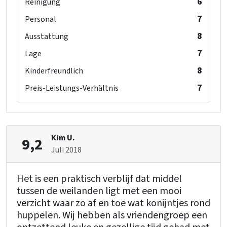
6
Reinigung
7
Personal
8
Ausstattung
7
Lage
8
Kinderfreundlich
7
Preis-Leistungs-Verhältnis
Kim U.
9,2
Juli 2018
Het is een praktisch verblijf dat middel
tussen de weilanden ligt met een mooi
verzicht waar zo af en toe wat konijntjes rond
huppelen. Wij hebben als vriendengroep een