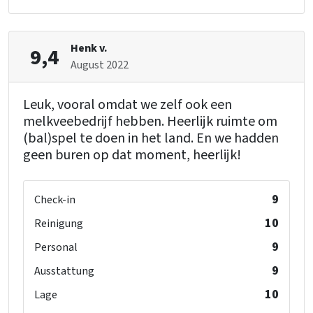
Laufstall
: 0
Henk v.
9,4
August 2022
Leuk, vooral omdat we zelf ook een
melkveebedrijf hebben. Heerlijk ruimte om
(bal)spel te doen in het land. En we hadden
geen buren op dat moment, heerlijk!
9
Check-in
10
Reinigung
9
Personal
9
Ausstattung
10
Lage