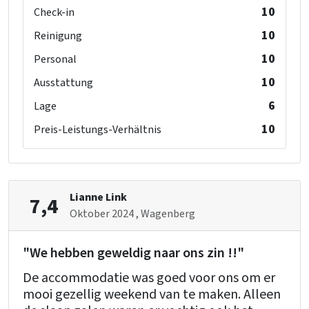
10
Check-in
10
Reinigung
10
Personal
10
Ausstattung
6
Lage
10
Preis-Leistungs-Verhältnis
Lianne Link
7,4
Oktober 2024
, Wagenberg
"We hebben geweldig naar ons zin !!"
De accommodatie was goed voor ons om er
mooi gezellig weekend van te maken. Alleen