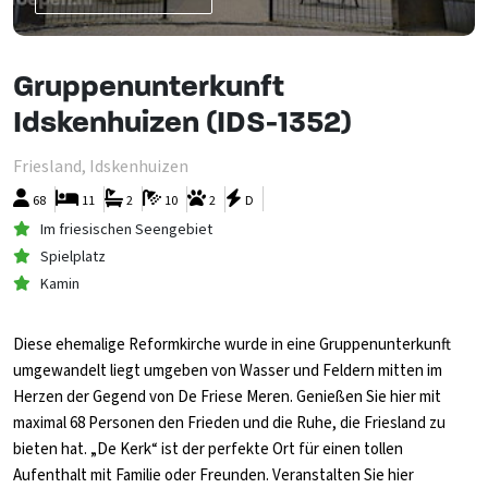
Gruppenunterkunft
Idskenhuizen (IDS-1352)
Friesland, Idskenhuizen
68
11
2
10
2
D
Im friesischen Seengebiet
Spielplatz
Kamin
Diese ehemalige Reformkirche wurde in eine Gruppenunterkunft
umgewandelt liegt umgeben von Wasser und Feldern mitten im
Herzen der Gegend von De Friese Meren. Genießen Sie hier mit
maximal 68 Personen den Frieden und die Ruhe, die Friesland zu
bieten hat. „De Kerk“ ist der perfekte Ort für einen tollen
Aufenthalt mit Familie oder Freunden. Veranstalten Sie hier