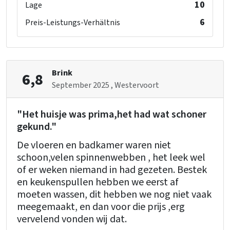
10
Lage
6
Preis-Leistungs-Verhältnis
Brink
6,8
September 2025
, Westervoort
"Het huisje was prima,het had wat schoner
gekund."
De vloeren en badkamer waren niet
schoon,velen spinnenwebben , het leek wel
of er weken niemand in had gezeten. Bestek
en keukenspullen hebben we eerst af
moeten wassen, dit hebben we nog niet vaak
meegemaakt, en dan voor die prijs ,erg
vervelend vonden wij dat.