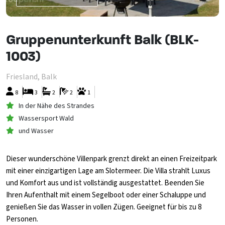
Gruppenunterkunft Balk (BLK-
1003)
Friesland, Balk
8
3
2
2
1
In der Nähe des Strandes
Wassersport Wald
und Wasser
Dieser wunderschöne Villenpark grenzt direkt an einen Freizeitpark
mit einer einzigartigen Lage am Slotermeer. Die Villa strahlt Luxus
und Komfort aus und ist vollständig ausgestattet. Beenden Sie
Ihren Aufenthalt mit einem Segelboot oder einer Schaluppe und
genießen Sie das Wasser in vollen Zügen. Geeignet für bis zu 8
Personen.