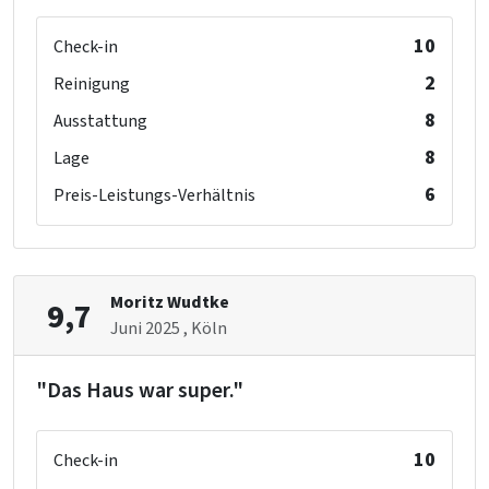
10
Check-in
2
Reinigung
8
Ausstattung
8
Lage
6
Preis-Leistungs-Verhältnis
Moritz Wudtke
9,7
Juni 2025
, Köln
"Das Haus war super."
10
Check-in