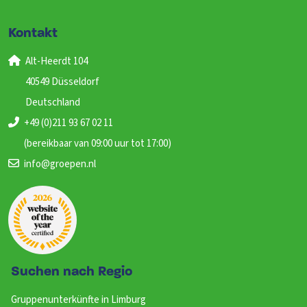
Kontakt
Alt-Heerdt 104
40549 Düsseldorf
Deutschland
+49 (0)211 93 67 02 11
(bereikbaar van 09:00 uur tot 17:00)
info@groepen.nl
Suchen nach Regio
Gruppenunterkünfte in Limburg