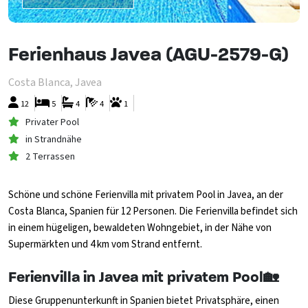
Ferienhaus Javea (AGU-2579-G)
Costa Blanca, Javea
12
5
4
4
1
Privater Pool
in Strandnähe
2 Terrassen
Schöne und schöne Ferienvilla mit privatem Pool in Javea, an der
Costa Blanca, Spanien für 12 Personen. Die Ferienvilla befindet sich
in einem hügeligen, bewaldeten Wohngebiet, in der Nähe von
Supermärkten und 4 km vom Strand entfernt.
Ferienvilla in Javea mit privatem Pool🏡
Diese Gruppenunterkunft in Spanien bietet Privatsphäre, einen