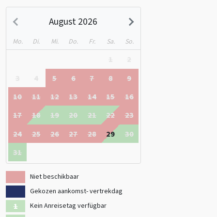
August 2026
Mo.
Di.
Mi.
Do.
Fr.
Sa.
So.
1
2
3
4
5
6
7
8
9
10
11
12
13
14
15
16
17
18
19
20
21
22
23
24
25
26
27
28
29
30
31
Niet beschikbaar
Gekozen aankomst- vertrekdag
Kein Anreisetag verfügbar