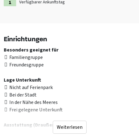
Verfügbarer Ankunftstag
Einrichtungen
Besonders geeignet für
Familiengruppe
Freundesgruppe
Lage Unterkunft
Nicht auf Ferienpark
Bei der Stadt
In der Nähe des Meeres
Frei gelegene Unterkunft
Ausstattung (Draußen)
Weiterlesen
Terrasse