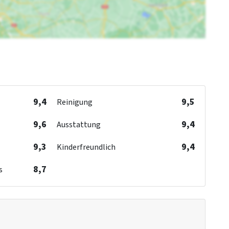
9,4
9,5
Reinigung
9,6
9,4
Ausstattung
9,3
9,4
Kinderfreundlich
8,7
s