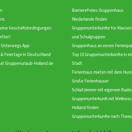
n
Barrierefreies Gruppenhaus
uns
Niederlande finden
meine Geschäftsbedingungen
Gruppenunterkünfte für Klassen
etter!
und Schulgruppen
Unterwegs App
Gruppenhaus an einem Ferienpa
 & Feiertage in Deutschland
Top 10 Gruppenunterkünfte in ei
at Gruppenurlaub-Holland.de
Stadt
Ferienhaus mieten mit dem Hun
Große Ferienhäuser
Schlafzimmer mit eigenem Bade
Gruppenunterkunft mit Wellness 
Holland finden
Gruppenunterkünfte nach Them