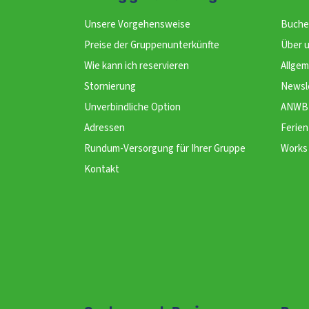
Unsere Vorgehensweise
Buche
Preise der Gruppenunterkünfte
Über 
Wie kann ich reservieren
Allge
Stornierung
Newsl
Unverbindliche Option
ANWB 
Adressen
Ferien
Rundum-Versorgung für Ihrer Gruppe
Works 
Kontakt