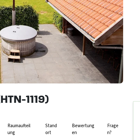
HTN-1119)
Raumaufteil
Stand
Bewertung
Frage
ung
ort
en
n?