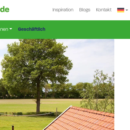
Inspiration
Blogs
Kontakt
119
onen
Geschäftlich