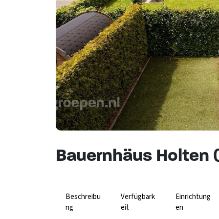
Bauernhäus Holten (
Beschreibu
Verfügbark
Einrichtung
ng
eit
en