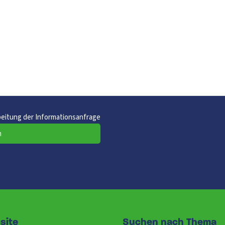
beitung der Informationsanfrage
n
site
Suchen nach Thema