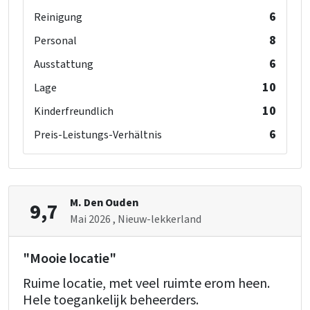
6
Reinigung
8
Personal
6
Ausstattung
10
Lage
10
Kinderfreundlich
6
Preis-Leistungs-Verhältnis
M. Den Ouden
9,7
Mai 2026
, Nieuw-lekkerland
"Mooie locatie"
Ruime locatie, met veel ruimte erom heen.
Hele toegankelijk beheerders.