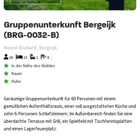
Gruppenunterkunft Bergeijk
(BRG-0032-B)
Noord-Brabant, Bergeijk
60
10
2
8
In der Nähe des Waldes
Raum
Ruhe
Geräumige Gruppenunterkunft für 60 Personen mit einem
gemütlichen Aufenthaltsraum, einer voll ausgestatteten Küche und
zehn 6-Personen-Schlafzimmern. Im Außenbereich finden Sie eine
überdachte Terrasse mit Grill, ein Spielfeld mit Tischtennisplatten
und einen Lagerfeuerplatz.