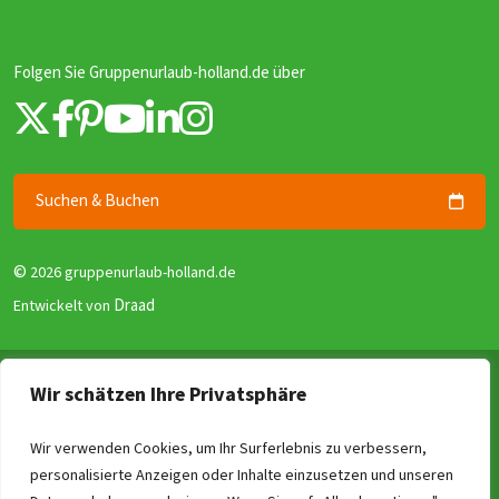
Folgen Sie Gruppenurlaub-holland.de über
Suchen & Buchen
©
2026 gruppenurlaub-holland.de
Draad
Entwickelt von
Allgemeine Geschäftsbedingungen
Wir schätzen Ihre Privatsphäre
Datenschutzerklärung
Garantie für Gruppenunterkünfte (GGG)
Wir verwenden Cookies, um Ihr Surferlebnis zu verbessern,
personalisierte Anzeigen oder Inhalte einzusetzen und unseren
Disclaimer