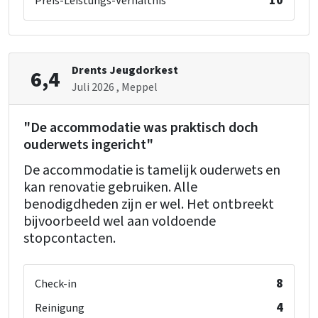
10
Preis-Leistungs-Verhältnis
Drents Jeugdorkest
6,4
Juli 2026
, Meppel
"De accommodatie was praktisch doch
ouderwets ingericht"
De accommodatie is tamelijk ouderwets en
kan renovatie gebruiken. Alle
benodigdheden zijn er wel. Het ontbreekt
bijvoorbeeld wel aan voldoende
stopcontacten.
8
Check-in
4
Reinigung