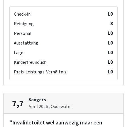
10
Check-in
8
Reinigung
10
Personal
10
Ausstattung
10
Lage
10
Kinderfreundlich
10
Preis-Leistungs-Verhältnis
Sangers
7,7
April 2026
, Oudewater
"Invalidetoilet wel aanwezig maar een