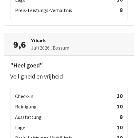
Lage
8
Preis-Leistungs-Verhältnis
Yibark
9,6
Juli 2026
, Bussum
"Heel goed"
Veiligheid en vrijheid
10
Check-in
10
Reinigung
8
Ausstattung
10
Lage