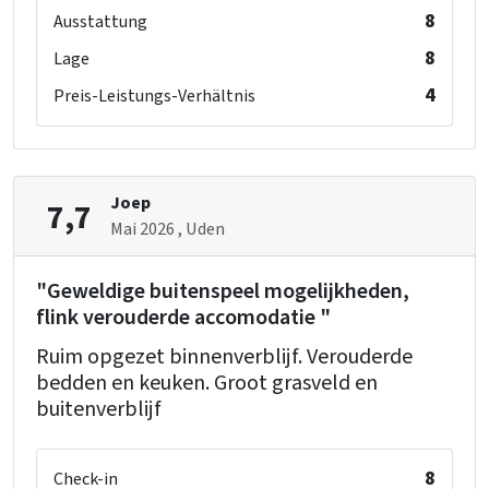
8
Ausstattung
8
Lage
4
Preis-Leistungs-Verhältnis
Joep
7,7
Mai 2026
, Uden
"Geweldige buitenspeel mogelijkheden,
flink verouderde accomodatie "
Ruim opgezet binnenverblijf. Verouderde
bedden en keuken. Groot grasveld en
buitenverblijf
8
Check-in