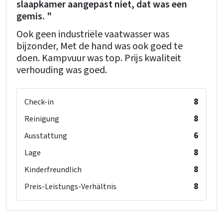
slaapkamer aangepast niet, dat was een
gemis. "
Ook geen industriële vaatwasser was
bijzonder, Met de hand was ook goed te
doen. Kampvuur was top. Prijs kwaliteit
verhouding was goed.
8
Check-in
8
Reinigung
6
Ausstattung
8
Lage
8
Kinderfreundlich
8
Preis-Leistungs-Verhältnis