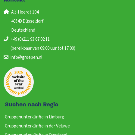
Kontakt
Alt-Heerdt 104
40549 Düsseldorf
Deutschland
+49 (0)211 93 67 02 11
(bereikbaar van 09:00 uur tot 17:00)
info@groepen.nl
Suchen nach Regio
Gruppenunterkünfte in Limburg
Gruppenunterkünfte in der Veluwe