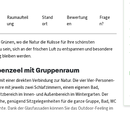
Raumaufteil
Stand
Bewertung
Frage
ung
ort
en
n?
 Grünen, wo die Natur die Kulisse für Ihre schönsten
u sein, sich an der frischen Luft zu entspannen und besondere
g bleiben werden.
penzeel mit Gruppenraum
t einer direkten Verbindung zur Natur. Die vier Vier-Personen-
re mit jeweils zwei Schlafzimmern, einem eigenen Bad,
tzbereich im Innen- und Außenbereich im Wintergarten. Der
he, genügend Sitzgelegenheiten für die ganze Gruppe, Bad, WC
te. Dank der Glasfassaden können Sie das Outdoor-Feeling im