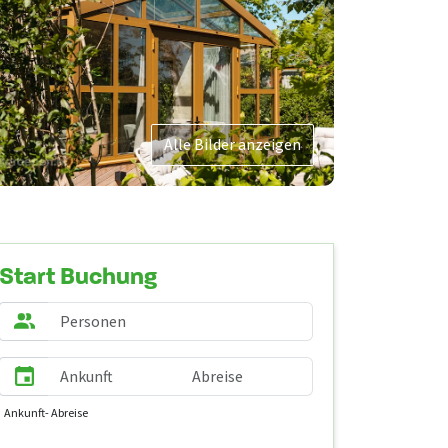
Alle Bilder anzeigen
Start Buchung
Ankunft
- Abreise