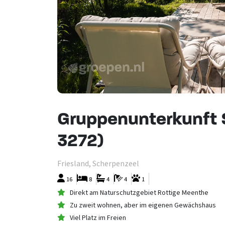
Gruppenunterkunft 
3272)
Friesland, Scherpenzeel
16
8
4
4
1
Direkt am Naturschutzgebiet Rottige Meenthe
Zu zweit wohnen, aber im eigenen Gewächshaus
Viel Platz im Freien