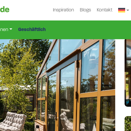
Inspiration
Blogs
Kontakt
Spz-3272
onen
Geschäftlich