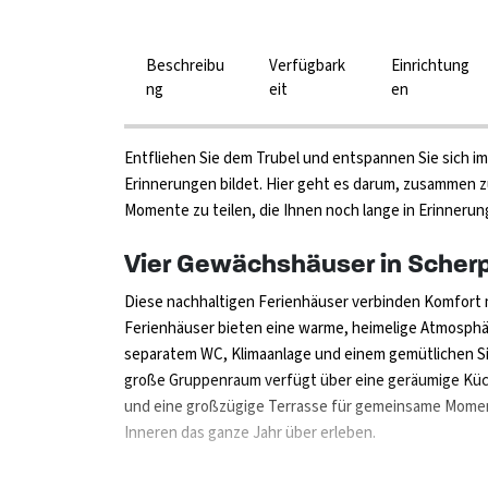
Beschreibu
Verfügbark
Einrichtung
ng
eit
en
Entfliehen Sie dem Trubel und entspannen Sie sich im
Erinnerungen bildet. Hier geht es darum, zusammen z
Momente zu teilen, die Ihnen noch lange in Erinnerun
Vier Gewächshäuser in Scher
Diese nachhaltigen Ferienhäuser verbinden Komfort mi
Ferienhäuser bieten eine warme, heimelige Atmosphä
separatem WC, Klimaanlage und einem gemütlichen Si
große Gruppenraum verfügt über eine geräumige Küc
und eine großzügige Terrasse für gemeinsame Momen
Inneren das ganze Jahr über erleben.