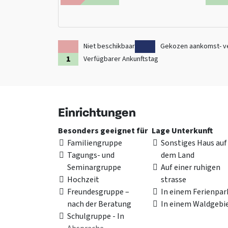
Niet beschikbaar
Gekozen aankomst- v
Verfügbarer Ankunftstag
Einrichtungen
Besonders geeignet für
Lage Unterkunft
Familiengruppe
Sonstiges Haus auf
Tagungs- und
dem Land
Seminargruppe
Auf einer ruhigen
Hochzeit
strasse
Freundesgruppe –
In einem Ferienpar
nach der Beratung
In einem Waldgebi
Schulgruppe - In