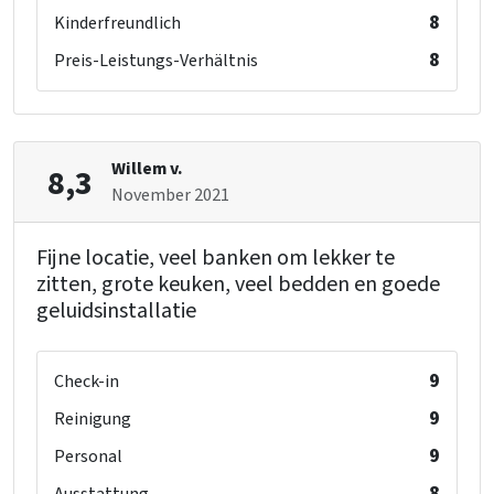
8
Kinderfreundlich
8
Preis-Leistungs-Verhältnis
Willem v.
8,3
November 2021
Fijne locatie, veel banken om lekker te
zitten, grote keuken, veel bedden en goede
geluidsinstallatie
9
Check-in
9
Reinigung
9
Personal
8