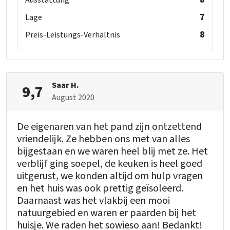
Ausstattung
7
Lage
8
Preis-Leistungs-Verhältnis
Saar H.
9,7
August 2020
De eigenaren van het pand zijn ontzettend
vriendelijk. Ze hebben ons met van alles
bijgestaan en we waren heel blij met ze. Het
verblijf ging soepel, de keuken is heel goed
uitgerust, we konden altijd om hulp vragen
en het huis was ook prettig geïsoleerd.
Daarnaast was het vlakbij een mooi
natuurgebied en waren er paarden bij het
huisje. We raden het sowieso aan! Bedankt!