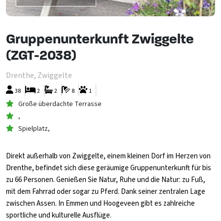
Gruppenunterkunft Zwiggelte
(ZGT-2038)
Drenthe, Zwiggelte
38
2
2
8
1
Große überdachte Terrasse
,
Spielplatz,
Direkt außerhalb von Zwiggelte, einem kleinen Dorf im Herzen von
Drenthe, befindet sich diese geräumige Gruppenunterkunft für bis
zu 66 Personen. Genießen Sie Natur, Ruhe und die Natur: zu Fuß,
mit dem Fahrrad oder sogar zu Pferd. Dank seiner zentralen Lage
zwischen Assen. In Emmen und Hoogeveen gibt es zahlreiche
sportliche und kulturelle Ausflüge.