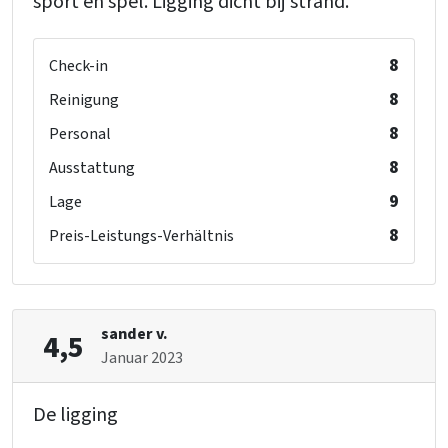
sport en spel. Ligging dicht bij strand.
8
Check-in
8
Reinigung
8
Personal
8
Ausstattung
9
Lage
8
Preis-Leistungs-Verhältnis
sander v.
4,5
Januar 2023
De ligging