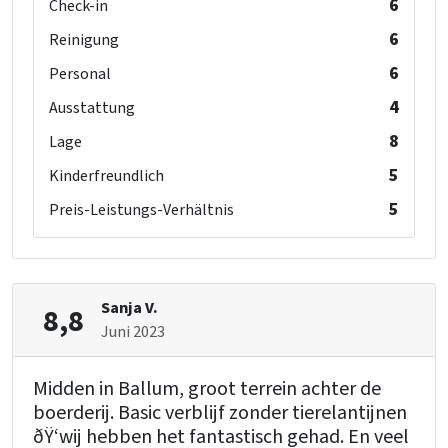
6
Check-in
6
Reinigung
6
Personal
4
Ausstattung
8
Lage
5
Kinderfreundlich
5
Preis-Leistungs-Verhältnis
Sanja V.
8,8
Juni 2023
Midden in Ballum, groot terrein achter de
boerderij. Basic verblijf zonder tierelantijnen
ðŸ‘wij hebben het fantastisch gehad. En veel