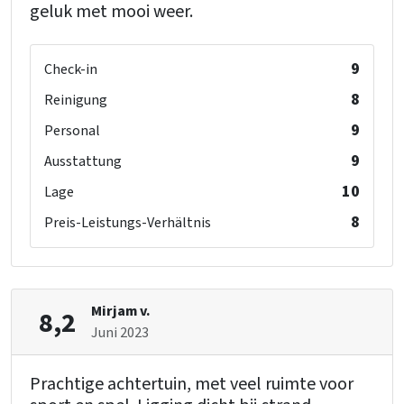
geluk met mooi weer.
9
Check-in
8
Reinigung
9
Personal
9
Ausstattung
10
Lage
8
Preis-Leistungs-Verhältnis
Mirjam v.
8,2
Juni 2023
Prachtige achtertuin, met veel ruimte voor