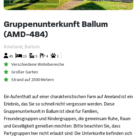
Gruppenunterkunft Ballum
(AMD-484)
Ameland, Ballum
45
15
5
4
1
Verschiedene Wohnbereiche
Großer Garten
Strand auf 2500 Metern
Ein Aufenthalt auf einer charakteristischen Farm auf Ameland ist ein
Erlebnis, das Sie so schnell nicht vergessen werden. Diese
Gruppenunterkunft in Ballum ist ideal für Familien,
Freundesgruppen und Kindergruppen, die gemeinsam Ruhe, Raum
und Geselligkeit genießen möchten. Bitte beachten Sie, dass
Partygruppen hier nicht erlaubt sind: Die Unterkünfte befinden sich