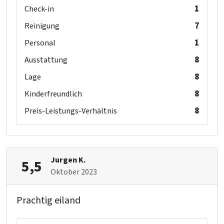
1
Check-in
7
Reinigung
1
Personal
8
Ausstattung
8
Lage
8
Kinderfreundlich
8
Preis-Leistungs-Verhältnis
Jurgen K.
5,5
Oktober 2023
Prachtig eiland