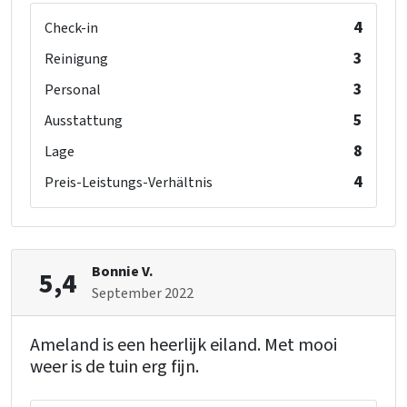
4
Check-in
3
Reinigung
3
Personal
5
Ausstattung
8
Lage
4
Preis-Leistungs-Verhältnis
Bonnie V.
5,4
September 2022
Ameland is een heerlijk eiland. Met mooi
weer is de tuin erg fijn.