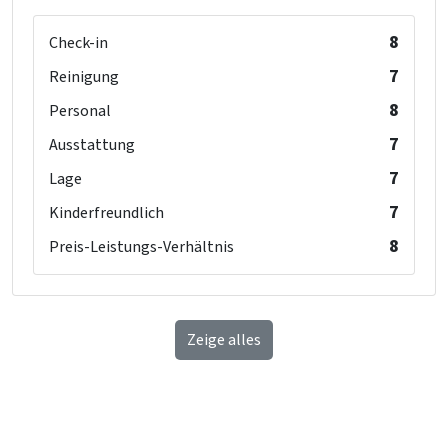
8
Check-in
7
Reinigung
8
Personal
7
Ausstattung
7
Lage
7
Kinderfreundlich
8
Preis-Leistungs-Verhältnis
Zeige alles