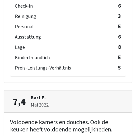
6
Check-in
3
Reinigung
5
Personal
6
Ausstattung
8
Lage
5
Kinderfreundlich
5
Preis-Leistungs-Verhältnis
Bart E.
7,4
Mai 2022
Voldoende kamers en douches. Ook de
keuken heeft voldoende mogelijkheden.