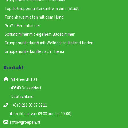
Gruppenhaus an einem Ferienpark
Top 10 Gruppenunterkünfte in einer Stadt
Ferienhaus mieten mit dem Hund
Große Ferienhäuser
Schlafzimmer mit eigenem Badezimmer
Gruppenunterkunft mit Wellness in Holland finden
Gruppenunterkünfte nach Thema
Kontakt
Alt-Heerdt 104
40549 Düsseldorf
Deutschland
+49 (0)211 93 67 02 11
(bereikbaar van 09:00 uur tot 17:00)
info@groepen.nl