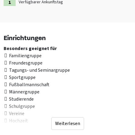
Verfügbarer Ankunftstag
Einrichtungen
Besonders geeignet für
Familiengruppe
Freundesgruppe
Tagungs- und Seminargruppe
Sportgruppe
Fußballmannschaft
Männergruppe
Studierende
Schulgruppe
Vereine
Hochzeit
Weiterlesen
Jugendgruppen <25 Jahren nicht erlaubt