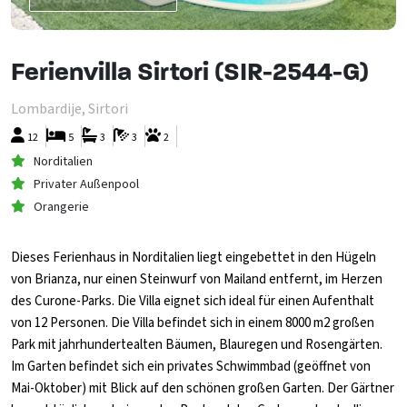
Ferienvilla Sirtori (SIR-2544-G)
Lombardije, Sirtori
12
5
3
3
2
Norditalien
Privater Außenpool
Orangerie
Dieses Ferienhaus in Norditalien liegt eingebettet in den Hügeln
von Brianza, nur einen Steinwurf von Mailand entfernt, im Herzen
des Curone-Parks. Die Villa eignet sich ideal für einen Aufenthalt
von 12 Personen. Die Villa befindet sich in einem 8000 m2 großen
Park mit jahrhundertealten Bäumen, Blauregen und Rosengärten.
Im Garten befindet sich ein privates Schwimmbad (geöffnet von
Mai-Oktober) mit Blick auf den schönen großen Garten. Der Gärtner