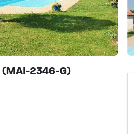
n (MAI-2346-G)