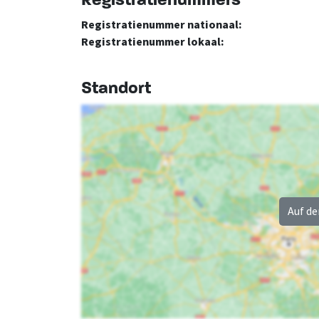
Registratienummers
Registratienummer nationaal:
Registratienummer lokaal:
Standort
Auf de