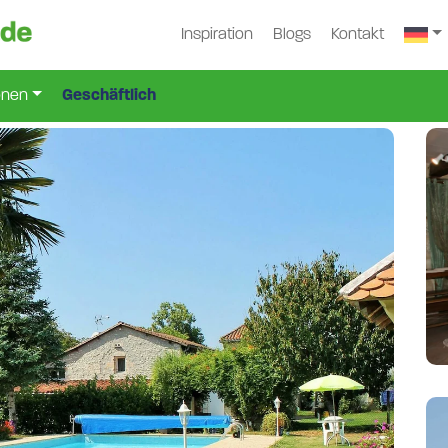
Inspiration
Blogs
Kontakt
onen
Geschäftlich
i-2346-G