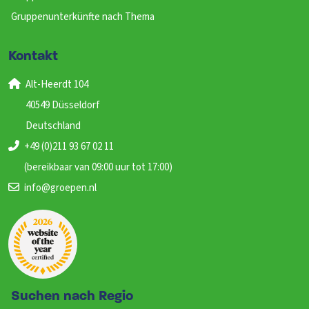
Gruppenunterkünfte nach Thema
Kontakt
Alt-Heerdt 104
40549 Düsseldorf
Deutschland
+49 (0)211 93 67 02 11
(bereikbaar van 09:00 uur tot 17:00)
info@groepen.nl
Suchen nach Regio