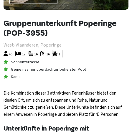
Gruppenunterkunft Poperinge
(POP-3955)
West-Vlaanderen, Poperinge
45
17
16
16
1
Sonnenterrasse
Gemeinsamer überdachter beheizter Pool
Kamin
Die Kombination dieser 3 attraktiven Ferienhäuser bietet den
idealen Ort, um sich zu entspannen und Ruhe, Natur und
Gemütlichkeit zu genießen. Diese Unterkünfte befinden sich auf
einem Anwesen in Poperinge und bieten Platz für 45 Personen.
Unterkünfte in Poperinge mit