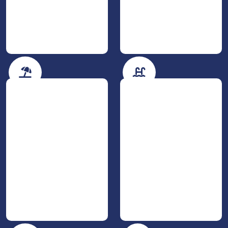
Am meer
Mit Privatem Pool