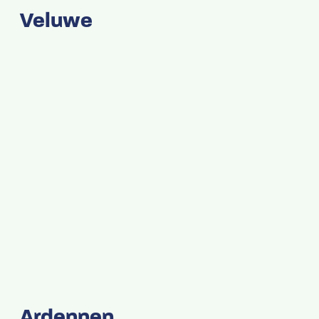
Veluwe
Ardennen