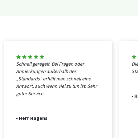
Schnell geregelt. Bei Fragen oder
Die
Anmerkungen außerhalb des
St
„Standards“ erhält man schnell eine
Antwort, auch wenn viel zu tun ist. Sehr
guter Service.
- 
- Herr Hagens