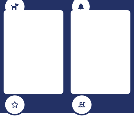
Hunde erlaubt
Natur
Luxus & Wellness
Eigene Sanitäranlagen