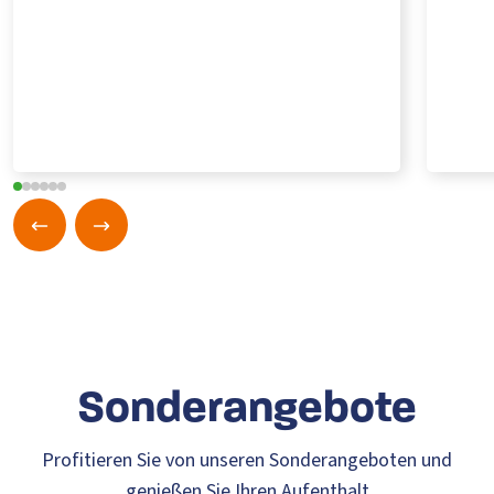
Son
derangeb
ote
Profitieren Sie von unseren Sonderangeboten und
genießen Sie Ihren Aufenthalt