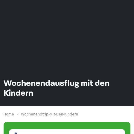
Wochenendausflug mit den
Kindern
Home
Wochenendtrip-Mit-Den-Kindern
>