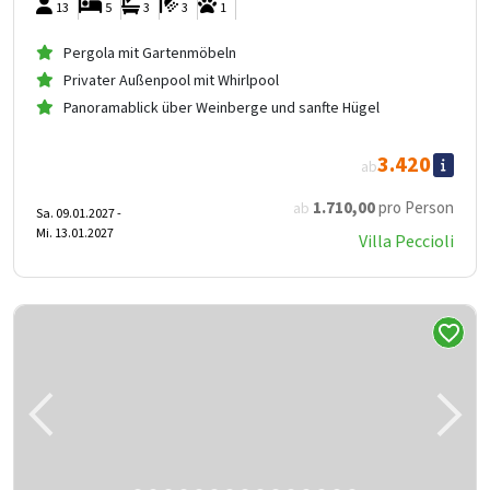
13
5
3
3
1
Pergola mit Gartenmöbeln
Privater Außenpool mit Whirlpool
Panoramablick über Weinberge und sanfte Hügel
3.420
ab
1.710
,00
pro Person
ab
Sa. 09.01.2027 -
Mi. 13.01.2027
Villa Peccioli