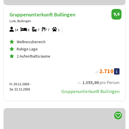
Gruppenunterkunft Bullingen
9,6
Luik, Bullingen
14
6
7
7
1
Wellnessbereich
Ruhige Lage
2 Aufenthaltsräume
2.710
ab
1.355
,00
pro Person
ab
Fr. 20.11.2026 -
So. 22.11.2026
Gruppenunterkunft Bullingen