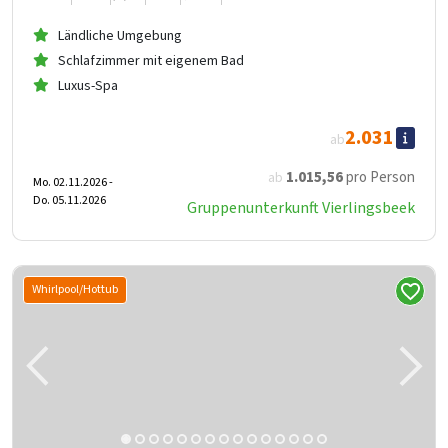
Ländliche Umgebung
Schlafzimmer mit eigenem Bad
Luxus-Spa
2.031
ab
1.015
,56
pro Person
ab
Mo. 02.11.2026 -
Do. 05.11.2026
Gruppenunterkunft Vierlingsbeek
Whirlpool/Hottub