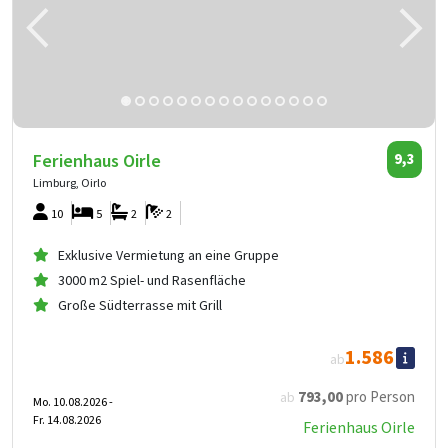
Ferienhaus Oirle
9,3
Limburg, Oirlo
10
5
2
2
Exklusive Vermietung an eine Gruppe
3000 m2 Spiel- und Rasenfläche
Große Südterrasse mit Grill
1.586
ab
793
,00
pro Person
ab
Mo. 10.08.2026 -
Fr. 14.08.2026
Ferienhaus Oirle