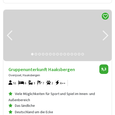
Gruppenunterkunft Haaksbergen
9,3
Overijssel, Haaksbergen
51
6
3
7
2
A++
Viele Möglichkeiten für Sport und Spiel im Innen- und
Außenbereich
Das ländliche
Deutschland um die Ecke