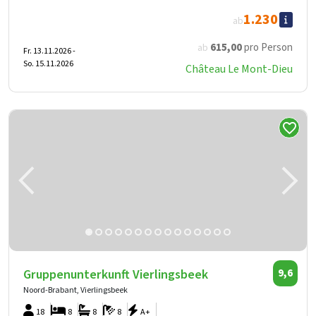
1.230
ab
615
,00
pro Person
ab
Fr. 13.11.2026 -
So. 15.11.2026
Château Le Mont-Dieu
Gruppenunterkunft Vierlingsbeek
9,6
Noord-Brabant, Vierlingsbeek
18
8
8
8
A+