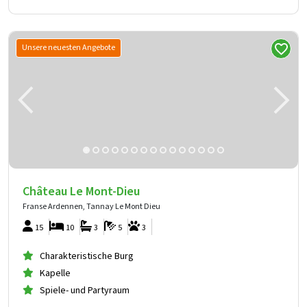
Unsere neuesten Angebote
Château Le Mont-Dieu
Franse Ardennen, Tannay Le Mont Dieu
15
10
3
5
3
Charakteristische Burg
Kapelle
Spiele- und Partyraum