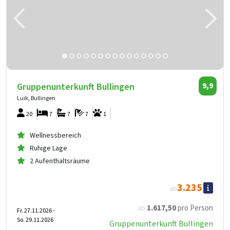
Gruppenunterkunft Bullingen
9,9
Luik, Bullingen
20
7
7
7
1
Wellnessbereich
Ruhige Lage
2 Aufenthaltsräume
3.235
ab
1.617
,50
pro Person
ab
Fr. 27.11.2026 -
So. 29.11.2026
Gruppenunterkunft Bullingen