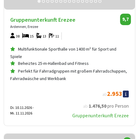
Gruppenunterkunft Erezee
9,7
Ardennen, Erezee
38
15
13
11
Multifunktionale Sporthalle von 1400 m² für Sport und
Spiele
Beheiztes 25-m-Hallenbad und Fitness
Perfekt für Fahrradgruppen mit großem Fahrradschuppen,
Fahrradwäsche und Werkbank
2.953
ab
1.476
,50
pro Person
ab
Di. 10.11.2026 -
Mi. 11.11.2026
Gruppenunterkunft Erezee