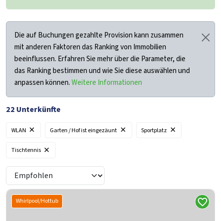
Die auf Buchungen gezahlte Provision kann zusammen
mit anderen Faktoren das Ranking von Immobilien
beeinflussen. Erfahren Sie mehr über die Parameter, die
das Ranking bestimmen und wie Sie diese auswählen und
anpassen können.
Weitere Informationen
22
Unterkünfte
×
×
×
WLAN
Garten / Hof ist eingezäunt
Sportplatz
×
Tischtennis
Whirlpool/Hottub