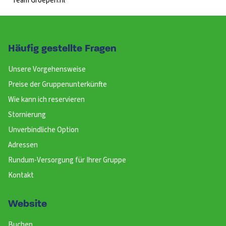
Team Groepen.nl
Häufig gestellte Fragen
Unsere Vorgehensweise
Preise der Gruppenunterkünfte
Wie kann ich reservieren
Stornierung
Unverbindliche Option
Adressen
Rundum-Versorgung für Ihrer Gruppe
Kontakt
Website
Buchen