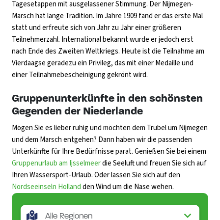
Tagesetappen mit ausgelassener Stimmung. Der Nijmegen-
Marsch hat lange Tradition. Im Jahre 1909 fand er das erste Mal
statt und erfreute sich von Jahr zu Jahr einer größeren
Teilnehmerzahl. International bekannt wurde er jedoch erst
nach Ende des Zweiten Weltkriegs. Heute ist die Teilnahme am
Vierdaagse geradezu ein Privileg, das mit einer Medaille und
einer Teilnahmebescheinigung gekrönt wird.
Gruppenunterkünfte in den schönsten
Gegenden der Niederlande
Mögen Sie es lieber ruhig und möchten dem Trubel um Nijmegen
und dem Marsch entgehen? Dann haben wir die passenden
Unterkünfte für Ihre Bedürfnisse parat. Genießen Sie bei einem
Gruppenurlaub am Ijsselmeer
die Seeluft und freuen Sie sich auf
Ihren Wassersport-Urlaub. Oder lassen Sie sich auf den
Nordseeinseln Holland
den Wind um die Nase wehen.