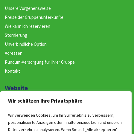
Unsere Vorgehensweise
Preise der Gruppenunterkünfte
Wie kann ich reservieren
Stornierung
Unverbindliche Option
Adressen
Rundum-Versorgung für Ihrer Gruppe
Kontakt
Website
Wir schätzen Ihre Privatsphäre
Buchen
Über uns
Wir verwenden Cookies, um Ihr Surferlebnis zu verbessern,
Allgemeine Geschäftsbedingungen
personalisierte Anzeigen oder Inhalte einzusetzen und unseren
Newsletter!
Datenverkehr zu analysieren. Wenn Sie auf „Alle akzeptieren"