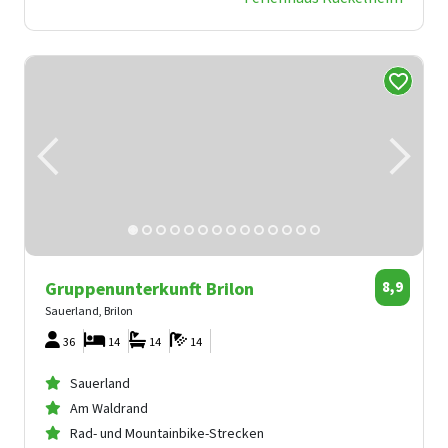
Gruppenunterkunft Brilon
8,9
Sauerland, Brilon
36
14
14
14
Sauerland
Am Waldrand
Rad- und Mountainbike-Strecken