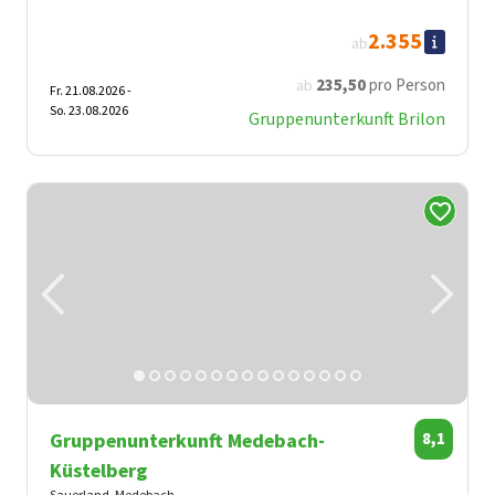
2.355
ab
235
,50
pro Person
ab
Fr. 21.08.2026 -
So. 23.08.2026
Gruppenunterkunft Brilon
Gruppenunterkunft Medebach-
8,1
Küstelberg