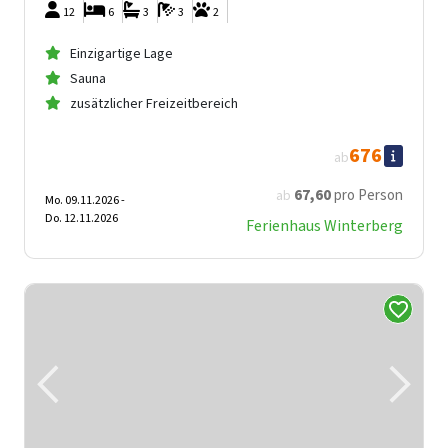
12
6
3
3
2
Einzigartige Lage
Sauna
zusätzlicher Freizeitbereich
676
ab
67
,60
pro Person
ab
Mo. 09.11.2026 -
Do. 12.11.2026
Ferienhaus Winterberg