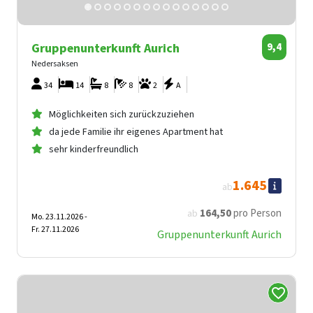
Gruppenunterkunft Aurich
9,4
Nedersaksen
34
14
8
8
2
A
Möglichkeiten sich zurückzuziehen
da jede Familie ihr eigenes Apartment hat
sehr kinderfreundlich
1.645
ab
164
,50
pro Person
ab
Mo. 23.11.2026 -
Fr. 27.11.2026
Gruppenunterkunft Aurich