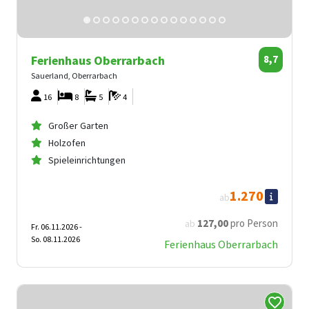
Ferienhaus Oberrarbach
8,7
Sauerland, Oberrarbach
16
8
5
4
Großer Garten
Holzofen
Spieleinrichtungen
1.270
ab
127
,00
pro Person
ab
Fr. 06.11.2026 -
So. 08.11.2026
Ferienhaus Oberrarbach