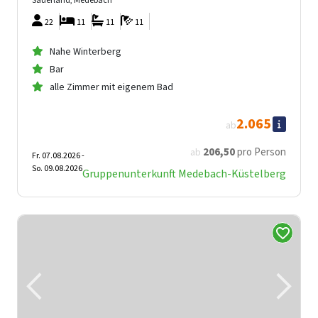
Sauerland, Medebach
22
11
11
11
Nahe Winterberg
Bar
alle Zimmer mit eigenem Bad
2.065
ab
206
,50
pro Person
ab
Fr. 07.08.2026 -
So. 09.08.2026
Gruppenunterkunft Medebach-Küstelberg