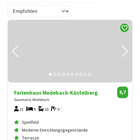
Ferienhaus Medebach-Küstelberg
8,7
Sauerland, Medebach
22
9
10
9
Spielfeld
Moderne Einrichtungsgegenstände
Terrasse