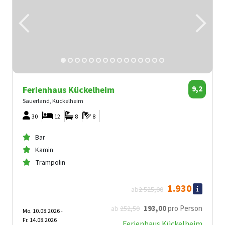
Ferienhaus Kückelheim
9,2
Sauerland, Kückelheim
30
12
8
8
Bar
Kamin
Trampolin
1.930
ab
2.525
,00
193
,00
pro Person
ab
252
,50
Mo. 10.08.2026 -
Fr. 14.08.2026
Ferienhaus Kückelheim