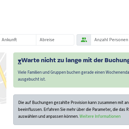
Warte nicht zu lange mit der Buchung.
Viele Familien und Gruppen buchen gerade einen Wochenendau
ausgebucht ist.
Die auf Buchungen gezahlte Provision kann zusammen mit an
beeinflussen. Erfahren Sie mehr über die Parameter, die das 
auswählen und anpassen können.
Weitere Informationen