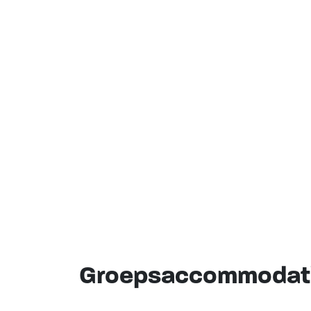
Groepsaccommodati