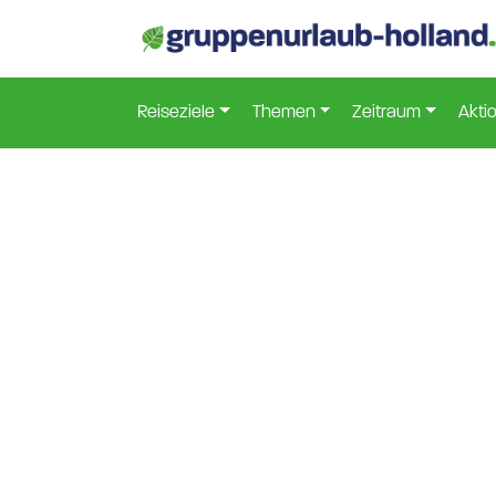
Reiseziele
Themen
Zeitraum
Akti