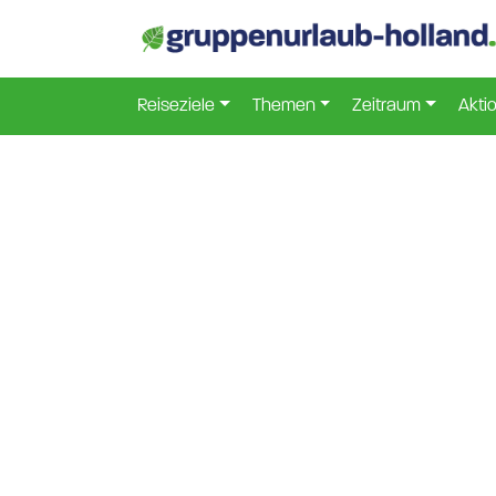
Reiseziele
Themen
Zeitraum
Akti