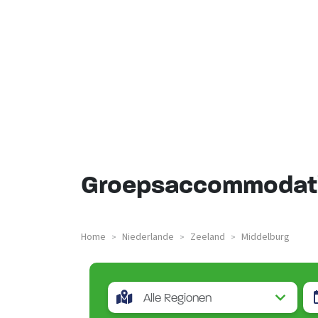
Groepsaccommodati
Home
Niederlande
Zeeland
Middelburg
>
>
>