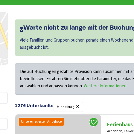
Warte nicht zu lange mit der Buchung
Viele Familien und Gruppen buchen gerade einen Wochenenda
ausgebucht ist.
Die auf Buchungen gezahlte Provision kann zusammen mit an
beeinflussen. Erfahren Sie mehr über die Parameter, die das
auswählen und anpassen können.
Weitere Informationen
×
1276
Unterkünfte
Filter
Middelburg
Unsere neuesten Angebote
Ferienhaus
Ardennen, La Ro