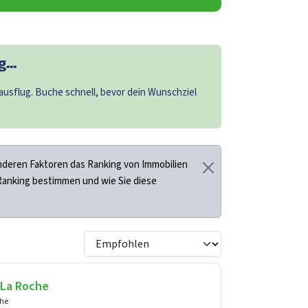
...
usflug. Buche schnell, bevor dein Wunschziel
deren Faktoren das Ranking von Immobilien
 Ranking bestimmen und wie Sie diese
 La Roche
che