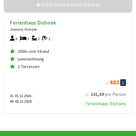
Ferienhaus Dishoek
Zeeland, Dishoek
6
3
2
2
250m vom Strand
Luxuswohnung
2 Terrassen
483
ab
241
,69
pro Person
ab
Di. 01.12.2026 -
Mi. 02.12.2026
Ferienhaus Dishoek