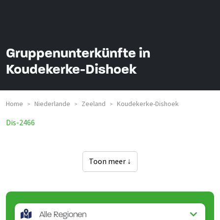
Gruppenunterkünfte in
Koudekerke-Dishoek
Home
Niederlande
Zeeland
Koudekerke-Dishoek
>
>
>
Dis-2466
Toon meer ↓