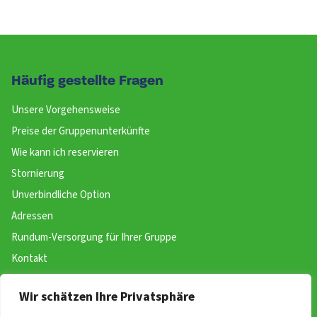
Häufig gestellte Fragen
Unsere Vorgehensweise
Preise der Gruppenunterkünfte
Wie kann ich reservieren
Stornierung
Unverbindliche Option
Adressen
Rundum-Versorgung für Ihrer Gruppe
Kontakt
Wir schätzen Ihre Privatsphäre
Website