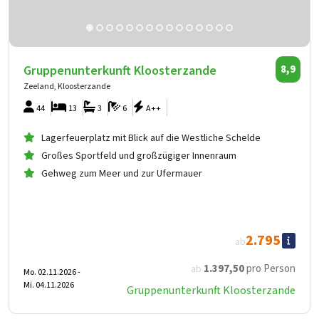
Gruppenunterkunft Kloosterzande
8,9
Zeeland, Kloosterzande
44
13
3
6
A++
Lagerfeuerplatz mit Blick auf die Westliche Schelde
Großes Sportfeld und großzügiger Innenraum
Gehweg zum Meer und zur Ufermauer
2.795
ab
1.397
,50
pro Person
ab
Mo. 02.11.2026 -
Mi. 04.11.2026
Gruppenunterkunft Kloosterzande