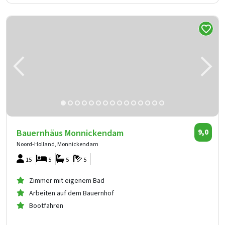
Bauernhäus Monnickendam
9,0
Noord-Holland, Monnickendam
15
5
5
5
Zimmer mit eigenem Bad
Arbeiten auf dem Bauernhof
Bootfahren