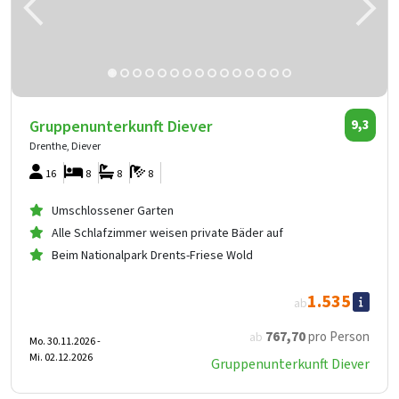
Gruppenunterkunft Diever
9,3
Drenthe, Diever
16
8
8
8
Umschlossener Garten
Alle Schlafzimmer weisen private Bäder auf
Beim Nationalpark Drents-Friese Wold
1.535
ab
767
,70
pro Person
ab
Mo. 30.11.2026 -
Mi. 02.12.2026
Gruppenunterkunft Diever