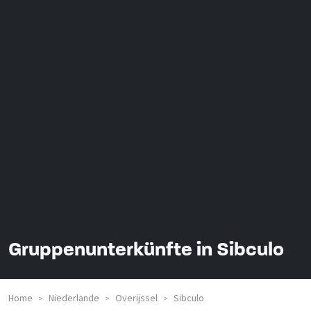
Gruppenunterkünfte in Sibculo
Home
Niederlande
Overijssel
Sibculo
>
>
>