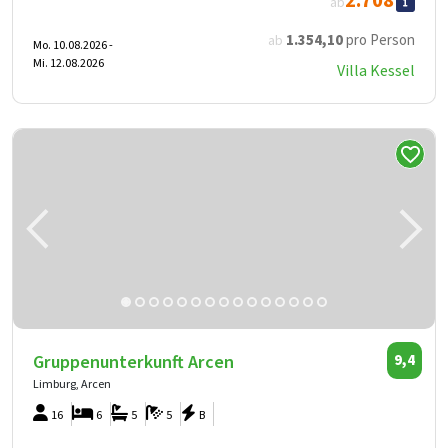
2.708
ab
1.354
,10
pro Person
ab
Mo. 10.08.2026 -
Mi. 12.08.2026
Villa Kessel
Gruppenunterkunft Arcen
9,4
Limburg, Arcen
16
6
5
5
B