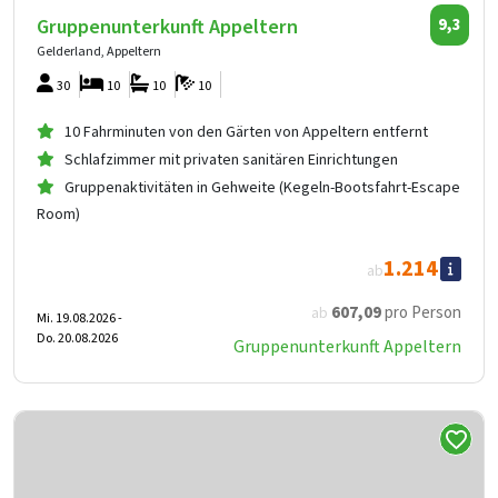
Gruppenunterkunft Appeltern
9,3
Gelderland, Appeltern
30
10
10
10
10 Fahrminuten von den Gärten von Appeltern entfernt
Schlafzimmer mit privaten sanitären Einrichtungen
Gruppenaktivitäten in Gehweite (Kegeln-Bootsfahrt-Escape
Room)
1.214
ab
607
,09
pro Person
ab
Mi. 19.08.2026 -
Do. 20.08.2026
Gruppenunterkunft Appeltern