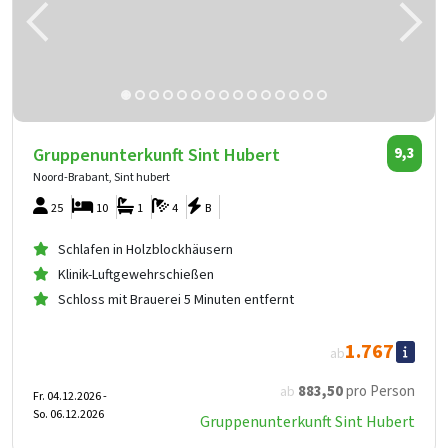
Gruppenunterkunft Sint Hubert
9,3
Noord-Brabant, Sint hubert
25
10
1
4
B
Schlafen in Holzblockhäusern
Klinik-Luftgewehrschießen
Schloss mit Brauerei 5 Minuten entfernt
1.767
ab
883
,50
pro Person
ab
Fr. 04.12.2026 -
So. 06.12.2026
Gruppenunterkunft Sint Hubert