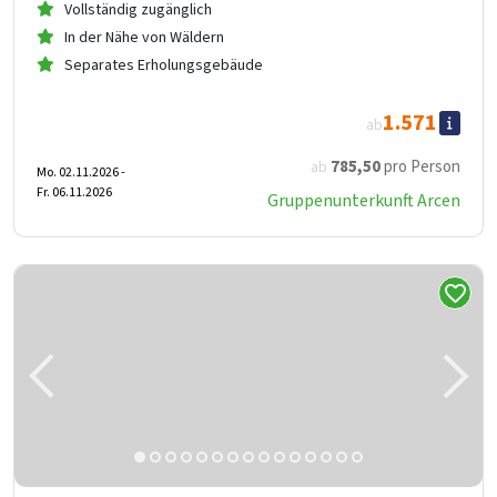
Vollständig zugänglich
In der Nähe von Wäldern
Separates Erholungsgebäude
1.571
ab
785
,50
pro Person
ab
Mo. 02.11.2026 -
Fr. 06.11.2026
Gruppenunterkunft Arcen