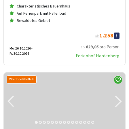
Charakteristisches Bauernhaus
Auf Ferienpark mit Hallenbad
Bewaldetes Gebiet
1.258
ab
629
,05
pro Person
ab
Mo. 26.10.2026 -
Fr. 30.10.2026
Ferienhof Hardenberg
Whirlpool/Hottub