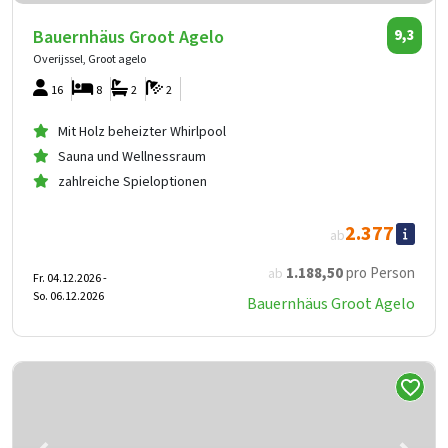
Bauernhäus Groot Agelo
9,3
Overijssel, Groot agelo
16
8
2
2
Mit Holz beheizter Whirlpool
Sauna und Wellnessraum
zahlreiche Spieloptionen
2.377
ab
1.188
,50
pro Person
ab
Fr. 04.12.2026 -
So. 06.12.2026
Bauernhäus Groot Agelo