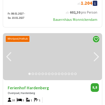
1.204
ab
602
,30
pro Person
ab
Fr. 08.01.2027 -
So. 10.01.2027
Bauernhäus Monnickendam
Whirlpool/Hottub
Ferienhof Hardenberg
8,8
Overijssel, Hardenberg
10
5
1
1