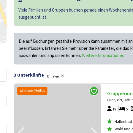
Viele Familien und Gruppen buchen gerade einen Wochenendau
ausgebucht ist.
Die auf Buchungen gezahlte Provision kann zusammen mit an
beeinflussen. Erfahren Sie mehr über die Parameter, die das 
auswählen und anpassen können.
Weitere Informationen
×
3
Unterkünfte
Diffelen
Whirlpool/Hottub
Gruppenunt
Overijssel, Diffel
18
5
Hallenbad 
Wald und N