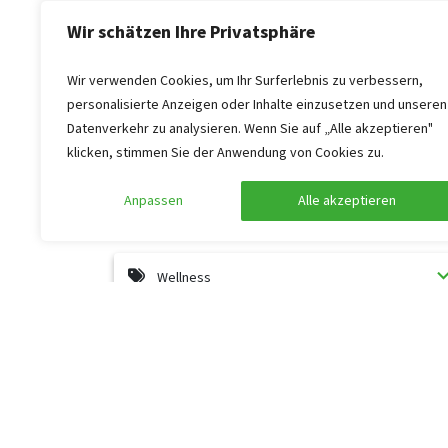
Einrichtung (Innen)
Wir schätzen Ihre Privatsphäre
Allgemeine Daten
Wir verwenden Cookies, um Ihr Surferlebnis zu verbessern,
personalisierte Anzeigen oder Inhalte einzusetzen und unseren
Datenverkehr zu analysieren. Wenn Sie auf „Alle akzeptieren"
Barrierefreiheit
klicken, stimmen Sie der Anwendung von Cookies zu.
Anpassen
Alle akzeptieren
Küche
Wellness