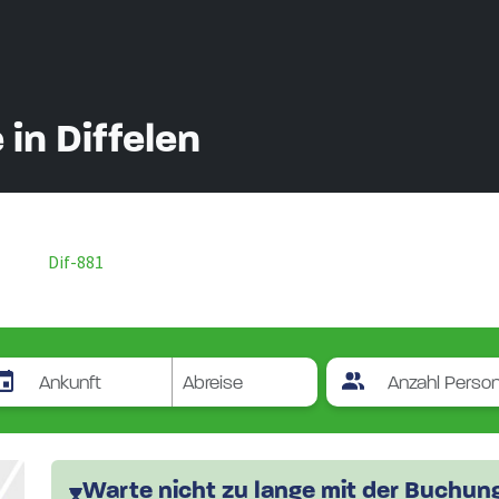
in Diffelen
Dif-881
Warte nicht zu lange mit der Buchung.