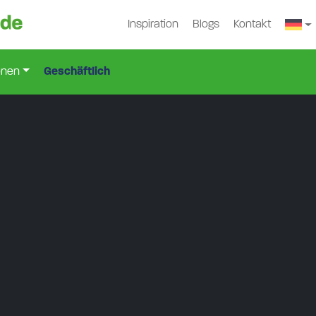
Inspiration
Blogs
Kontakt
onen
Geschäftlich