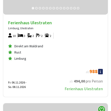
Ferienhaus Ulestraten
Limburg, Ulestraten
10
3
2
2
2
Direkt am Waldrand
Rust
Limburg
988
ab
494
,00
pro Person
ab
Fr. 06.11.2026 -
So. 08.11.2026
Ferienhaus Ulestraten