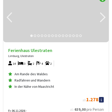
Ferienhaus Ulestraten
Limburg, Ulestraten
14
3
2
4
2
Am Rande des Waldes
Radfahren und Wandern
In der Nähe von Maastricht
1.278
ab
639
,00
pro Person
ab
Fr. 06.11.2026 -