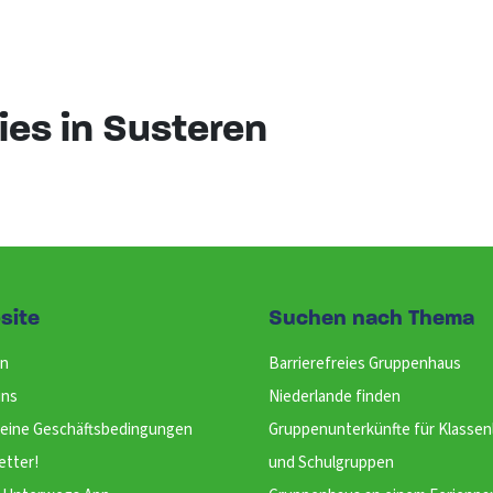
es in Susteren
site
Suchen nach Thema
n
Barrierefreies Gruppenhaus
uns
Niederlande finden
meine Geschäftsbedingungen
Gruppenunterkünfte für Klassen
etter!
und Schulgruppen