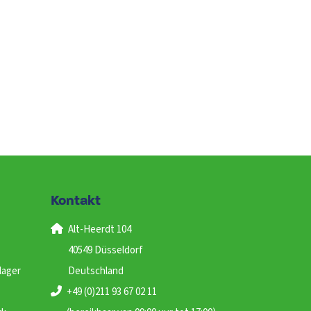
Kontakt
Alt-Heerdt 104
40549 Düsseldorf
lager
Deutschland
+49 (0)211 93 67 02 11