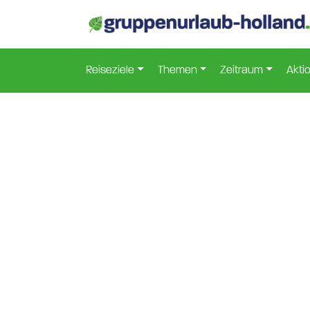
Reiseziele
Themen
Zeitraum
Akti