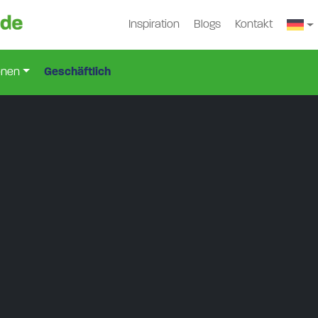
Inspiration
Blogs
Kontakt
onen
Geschäftlich