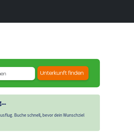
Unterkunft finden
..
sflug. Buche schnell, bevor dein Wunschziel