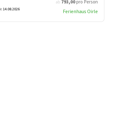
793
,00
pro Person
ab
r. 14.08.2026
Ferienhaus Oirle