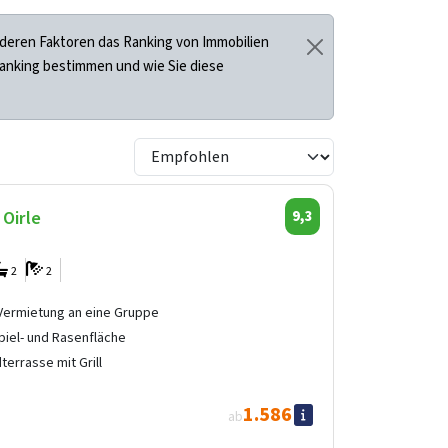
deren Faktoren das Ranking von Immobilien
Ranking bestimmen und wie Sie diese
 Oirle
9,3
2
2
 Vermietung an eine Gruppe
piel- und Rasenfläche
errasse mit Grill
1.586
ab