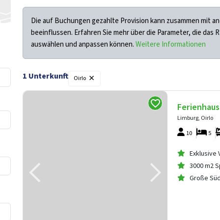
Die auf Buchungen gezahlte Provision kann zusammen mit an
beeinflussen. Erfahren Sie mehr über die Parameter, die das 
auswählen und anpassen können.
Weitere Informationen
×
1 Unterkunft
Oirlo
Ferienhaus
Limburg, Oirlo
10
5
Exklusive
3000 m2 S
Große Südt