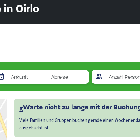
in Oirlo
Warte nicht zu lange mit der Buchung.
Viele Familien und Gruppen buchen gerade einen Wochenendau
ausgebucht ist.