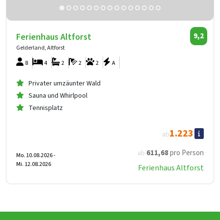
Ferienhaus Altforst
9,2
Gelderland, Altforst
8
4
2
2
2
A
Privater umzäunter Wald
Sauna und Whirlpool
Tennisplatz
1.223
ab
611
,68
pro Person
ab
Mo. 10.08.2026 -
Mi. 12.08.2026
Ferienhaus Altforst