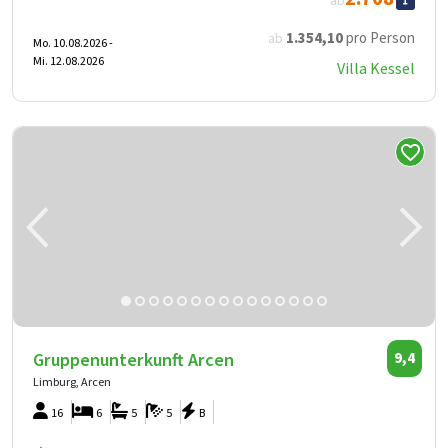
ab
1.354
,10
pro Person
ab
Mo. 10.08.2026 -
Mi. 12.08.2026
Villa Kessel
Gruppenunterkunft Arcen
9,4
Limburg, Arcen
16
6
5
5
B