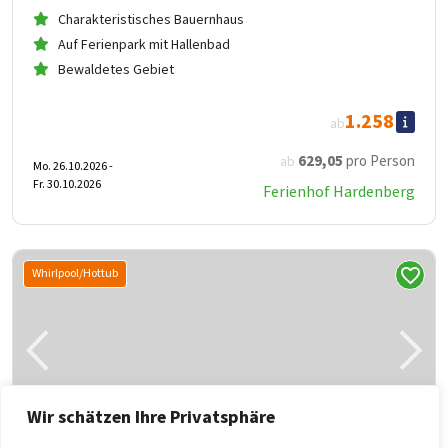
Charakteristisches Bauernhaus
Auf Ferienpark mit Hallenbad
Bewaldetes Gebiet
1.258
ab
629
,05
pro Person
ab
Mo. 26.10.2026 -
Fr. 30.10.2026
Ferienhof Hardenberg
Whirlpool/Hottub
Wir schätzen Ihre Privatsphäre