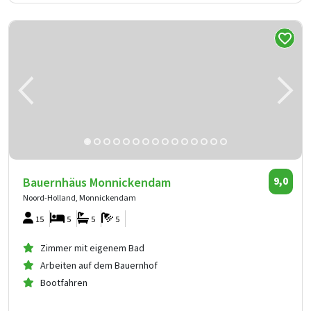
Bauernhäus Monnickendam
9,0
Noord-Holland, Monnickendam
15
5
5
5
Zimmer mit eigenem Bad
Arbeiten auf dem Bauernhof
Bootfahren