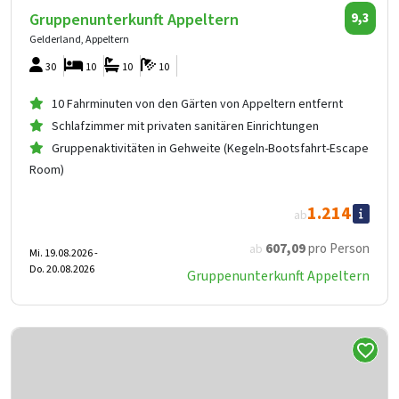
Gruppenunterkunft Appeltern
9,3
Gelderland, Appeltern
30
10
10
10
10 Fahrminuten von den Gärten von Appeltern entfernt
Schlafzimmer mit privaten sanitären Einrichtungen
Gruppenaktivitäten in Gehweite (Kegeln-Bootsfahrt-Escape
Room)
1.214
ab
607
,09
pro Person
ab
Mi. 19.08.2026 -
Do. 20.08.2026
Gruppenunterkunft Appeltern