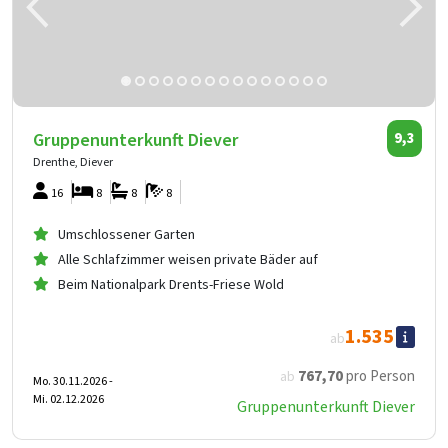
Gruppenunterkunft Diever
9,3
Drenthe, Diever
16
8
8
8
Umschlossener Garten
Alle Schlafzimmer weisen private Bäder auf
Beim Nationalpark Drents-Friese Wold
1.535
ab
767
,70
pro Person
ab
Mo. 30.11.2026 -
Mi. 02.12.2026
Gruppenunterkunft Diever