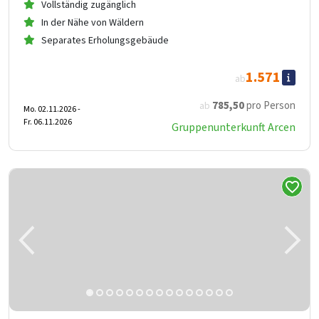
Vollständig zugänglich
In der Nähe von Wäldern
Separates Erholungsgebäude
1.571
ab
785
,50
pro Person
ab
Mo. 02.11.2026 -
Fr. 06.11.2026
Gruppenunterkunft Arcen