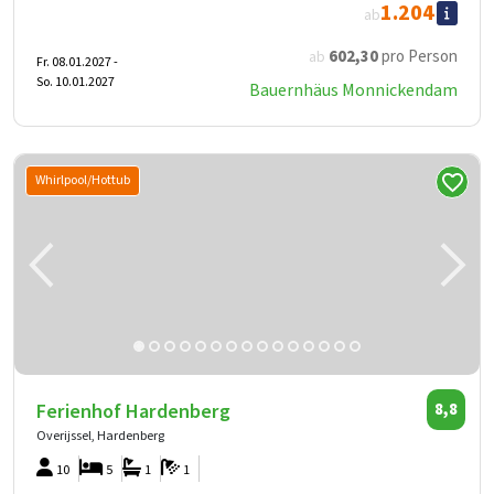
1.204
ab
602
,30
pro Person
ab
Fr. 08.01.2027 -
So. 10.01.2027
Bauernhäus Monnickendam
Whirlpool/Hottub
Ferienhof Hardenberg
8,8
Overijssel, Hardenberg
10
5
1
1