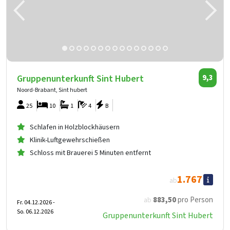
Gruppenunterkunft Sint Hubert
9,3
Noord-Brabant, Sint hubert
25
10
1
4
B
Schlafen in Holzblockhäusern
Klinik-Luftgewehrschießen
Schloss mit Brauerei 5 Minuten entfernt
1.767
ab
883
,50
pro Person
ab
Fr. 04.12.2026 -
So. 06.12.2026
Gruppenunterkunft Sint Hubert